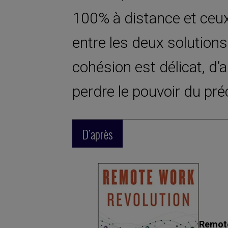
100% à distance et ceux
entre les deux solutions
cohésion est délicat, d’a
perdre le pouvoir du pré
D’après
Remote