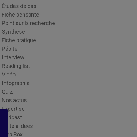
Études de cas
Fiche pensante
Point sur la recherche
Synthèse
Fiche pratique
Pépite
Interview
Reading list
Vidéo
Infographie
Quiz
Nos actus
Expertise
Podcast
Boite à idées
Idea Box