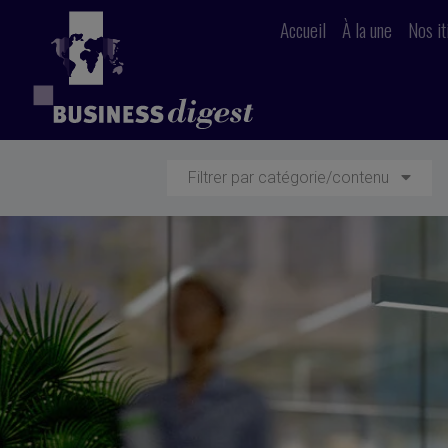
Accueil
À la une
Nos it
Filtrer par catégorie/contenu