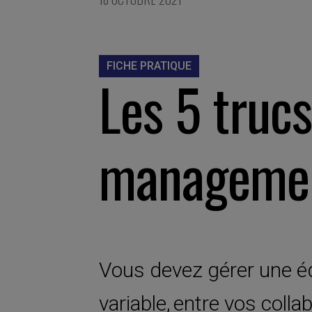
FICHE PRATIQUE
Les 5 truc
managemen
Vous devez gérer une é
variable, entre vos coll