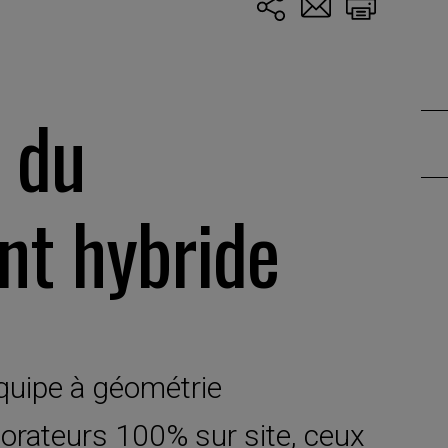
s du
t hybride
quipe à géométrie
aborateurs 100% sur site, ceux