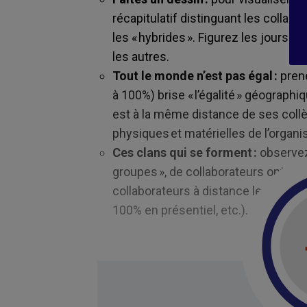
récapitulatif distinguant les collabo
les « hybrides ». Figurez les jours 
les autres.
Tout le monde n’est pas égal :
prene
à 100%) brise « l’égalité » géograph
est à la même distance de ses coll
physiques et matérielles de l’organi
Ces clans qui se forment
:
observez
groupes », de collaborateurs ont-ils
collaborateurs à distance le mercre
100% en présentiel, etc.). A vous d’