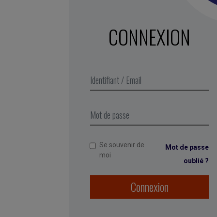
CONNEXION
Se souvenir de
Mot de passe
moi
oublié ?
Connexion