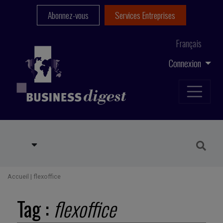
Abonnez-vous
Services Entreprises
Français
Connexion
Accueil
|
flexoffice
Tag :
flexoffice