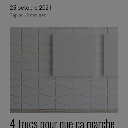
25 octobre 2021
Pépite -
2 minutes
4 trucs pour que ça marche