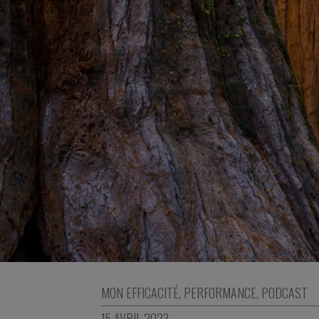
MON EFFICACITÉ
,
PERFORMANCE
,
PODCAST
15 AVRIL 2023