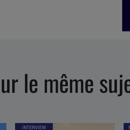
ur le même suj
INTERVIEW