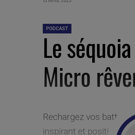
PODCAST
Le séquoia
Micro rêve
Rechargez vos batteries
inspirant et positif, « L