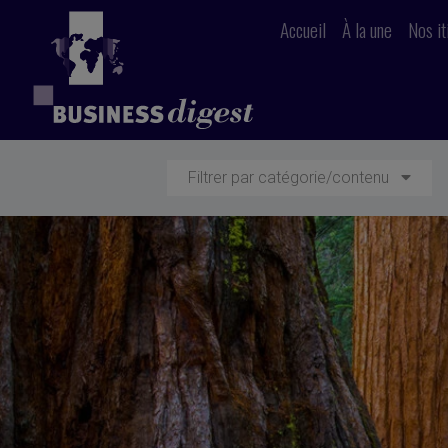
Accueil
À la une
Nos it
Filtrer par catégorie/contenu