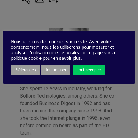
Nous utilisons des cookies sur ce site. Avec votre
consentement, nous les utiliserons pour mesurer et
analyser l'utilisation du site. Visitez notre page sur la
politique cookie pour en savoir plus.
Préférences
Tout refuser
Tout accepter
Publié par Françoise Tollet
She spent 12 years in industry, working for
Bolloré Technologies, among others. She co-
founded Business Digest in 1992 and has
been running the company since 1998. And
she took the Internet plunge in 1996, even
before coming on board as part of the BD
team.