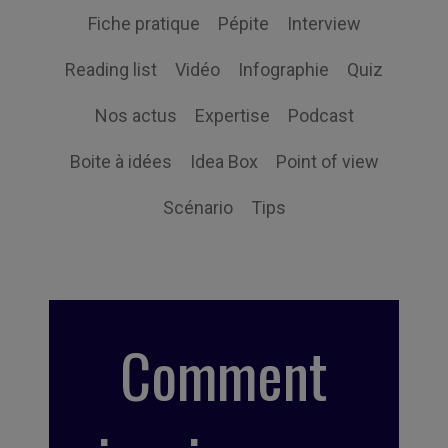
Fiche pratique
Pépite
Interview
Reading list
Vidéo
Infographie
Quiz
Nos actus
Expertise
Podcast
Boite à idées
Idea Box
Point of view
Scénario
Tips
Comment