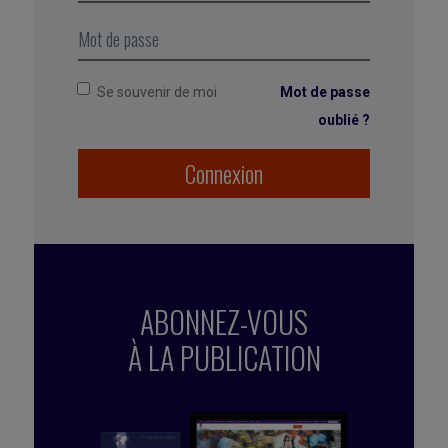
continuer.
Prenez le temps de le réviser pour
le rendre compatible avec ces conditions.
Se souvenir de moi
Mot de passe
oublié ?
Connexion
ABONNEZ-VOUS
À LA PUBLICATION