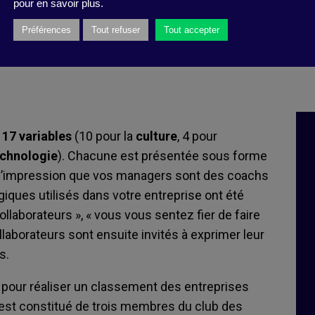
pour en savoir plus.
Préférences
Tout refuser
Tout accepter
n
17 variables
(10 pour la
culture
, 4 pour
echnologie
). Chacune est présentée sous forme
z l’impression que vos managers sont des coachs
giques utilisés dans votre entreprise ont été
laborateurs », « vous vous sentez fier de faire
ollaborateurs sont ensuite invités à exprimer leur
s.
 pour réaliser un classement des entreprises
e est constitué de trois membres du club des