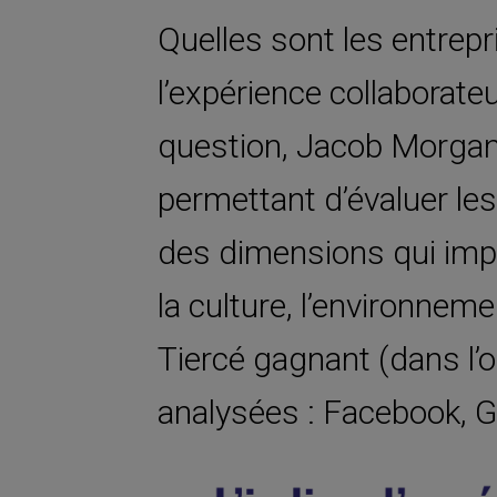
Quelles sont les entre
l’expérience collaborate
question, Jacob Morgan 
permettant d’évaluer le
des dimensions qui impac
la culture, l’environnem
Tiercé gagnant (dans l’
analysées : Facebook, G