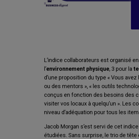
L’indice collaborateurs est organisé e
l’
environnement physique
, 3 pour la
t
d’une proposition du type « Vous ave
ou des mentors », « les outils technolo
conçus en fonction des besoins des col
visiter vos locaux à quelqu’un ». Les c
niveau d’adéquation pour tous les item
Jacob Morgan s’est servi de cet indice
étudiées. Sans surprise, le trio de têt