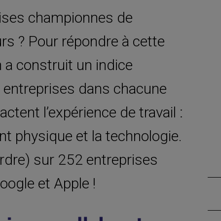
prises championnes de
urs ? Pour répondre à cette
a construit un indice
s entreprises dans chacune
tent l’expérience de travail :
ent physique et la technologie.
ordre) sur 252 entreprises
oogle et Apple !