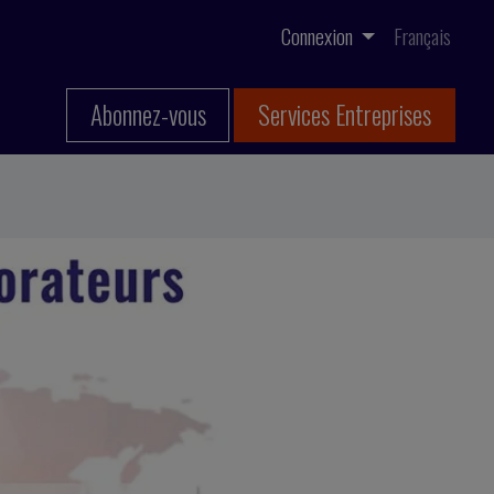
Connexion
Français
Abonnez-vous
Services Entreprises