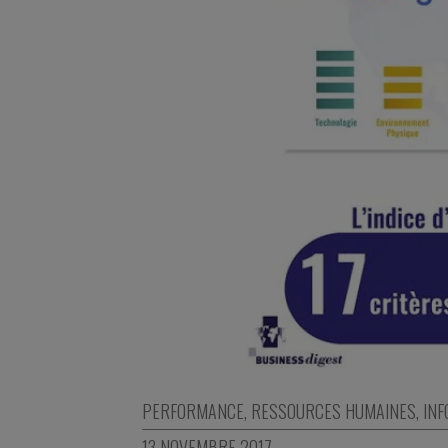
PERFORMANCE
,
RESSOURCES HUMAINES
,
INF
13 NOVEMBRE 2017