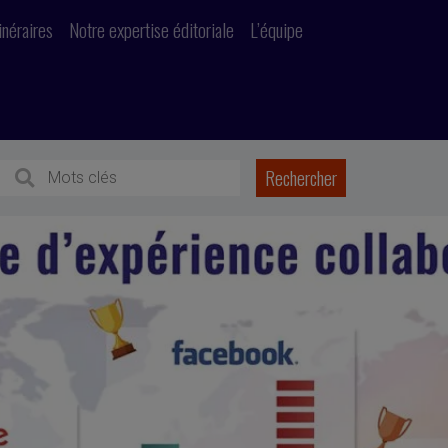
inéraires
Notre expertise éditoriale
L’équipe