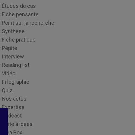
Études de cas
Fiche pensante
Point sur la recherche
Synthèse
Fiche pratique
Pépite
Interview
Reading list
Vidéo
Infographie
Quiz
Nos actus
Expertise
Podcast
Boite à idées
Idea Box