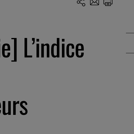
e] L’indice
eurs