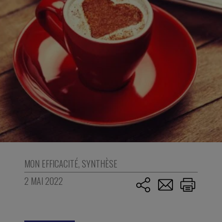
MON EFFICACITÉ
,
SYNTHÈSE
2 MAI 2022