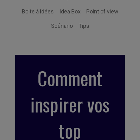
Boite à idées
Idea Box
Point of view
Scénario
Tips
Comment
inspirer vos
top