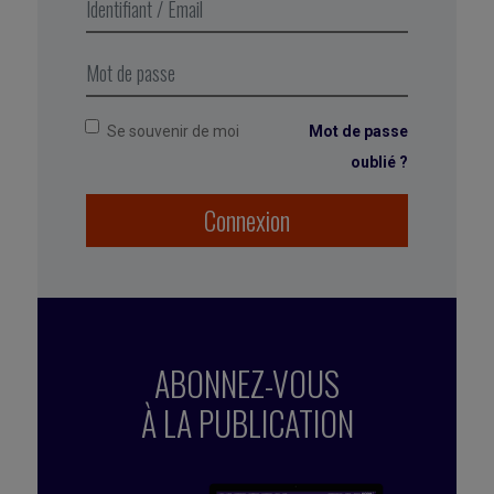
mais vous ne les distinguez probablement plus.
Aiguisez votre attention pour repérer ce qui vous
apporte de l’énergie et ce qui vous différencie.
Se souvenir de moi
Mot de passe
oublié ?
Connexion
ABONNEZ-VOUS
À LA PUBLICATION