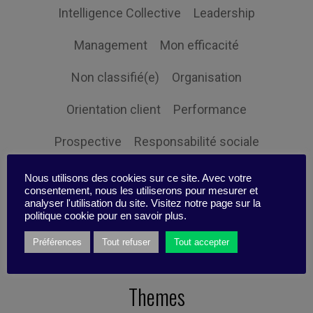
Intelligence Collective
Leadership
Management
Mon efficacité
Non classifié(e)
Organisation
Orientation client
Performance
Prospective
Responsabilité sociale
Ressources humaines
Stratégie
Nous utilisons des cookies sur ce site. Avec votre
consentement, nous les utiliserons pour mesurer et
analyser l'utilisation du site. Visitez notre page sur la
Expertise
politique cookie pour en savoir plus.
Préférences
Tout refuser
Tout accepter
Themes