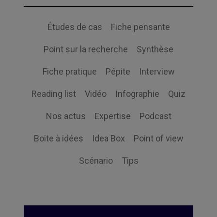
Études de cas
Fiche pensante
Point sur la recherche
Synthèse
Fiche pratique
Pépite
Interview
Reading list
Vidéo
Infographie
Quiz
Nos actus
Expertise
Podcast
Boite à idées
Idea Box
Point of view
Scénario
Tips