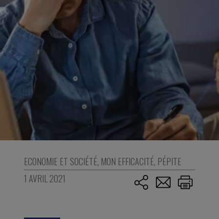
ECONOMIE ET SOCIÉTÉ
,
MON EFFICACITÉ
,
PÉPITE
1 AVRIL 2021