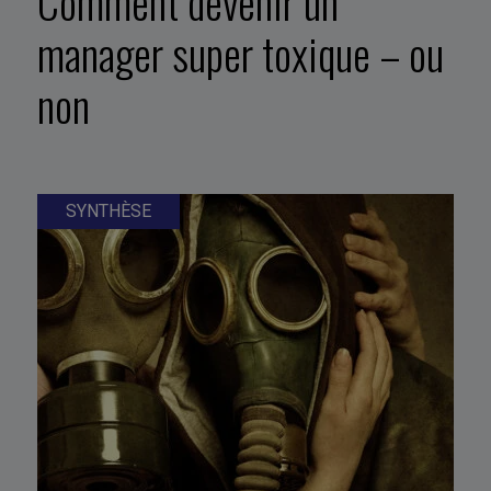
Comment devenir un
manager super toxique – ou
non
SYNTHÈSE