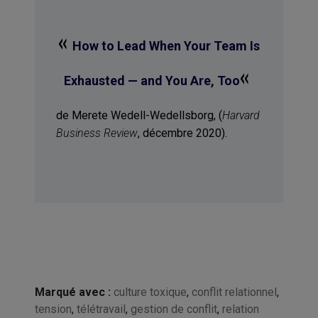
«
How to Lead When Your Team Is
«
Exhausted — and You Are, Too
de Merete Wedell-Wedellsborg, (
Harvard
Business Review
, décembre 2020).
Marqué avec :
culture toxique
,
conflit relationnel
,
tension
,
télétravail
,
gestion de conflit
,
relation