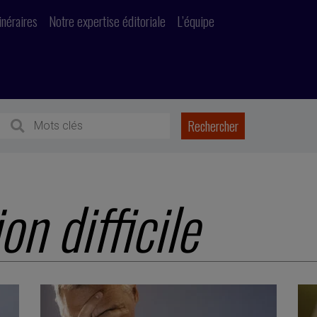
inéraires
Notre expertise éditoriale
L’équipe
on difficile