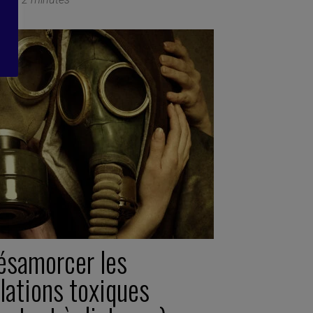
ésamorcer les
lations toxiques