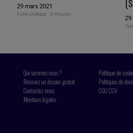
(s
29 mars 2021
Fiche pratique -
5 minutes
29
Syn
Qui sommes nous ?
Politique de cook
Recevez un dossier gratuit
Politiques de don
Contactez-nous
CGU CGV
Mentions légales