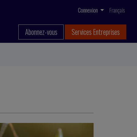
Connexion
Français
Abonnez-vous
Services Entreprises