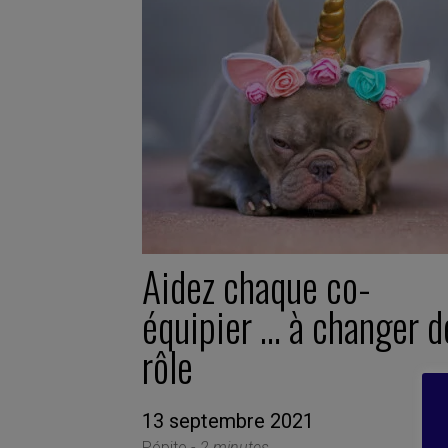
Aidez chaque co-
équipier … à changer d
rôle
13 septembre 2021
Pépite -
2 minutes