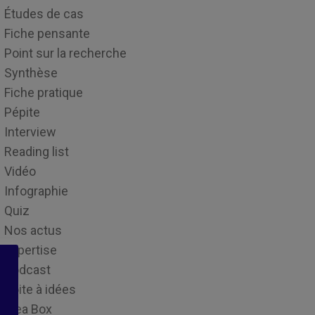
Études de cas
Fiche pensante
Point sur la recherche
Synthèse
Fiche pratique
Pépite
Interview
Reading list
Vidéo
Infographie
Quiz
Nos actus
Expertise
Podcast
Boite à idées
Idea Box