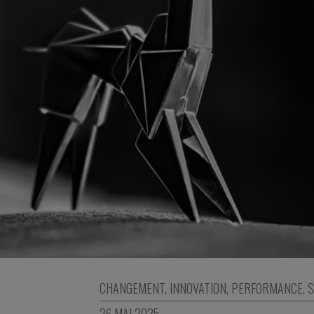
CHANGEMENT
,
INNOVATION
,
PERFORMANCE
,
S
26 MAI 2025