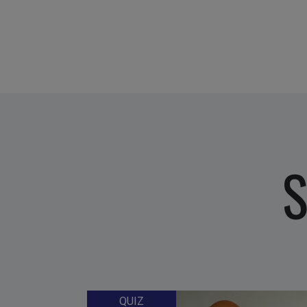
S
QUIZ