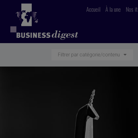
Accueil
À la une
Nos it
Filtrer par catégorie/contenu