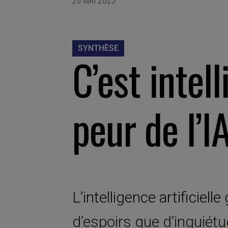
SYNTHÈSE
C’est intell
peur de l’I
L’intelligence artificiel
d’espoirs que d’inquiétu