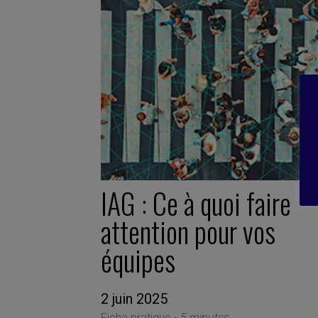
IAG : Ce à quoi faire
attention pour vos
équipes
2 juin 2025
Fiche pratique -
5 minutes