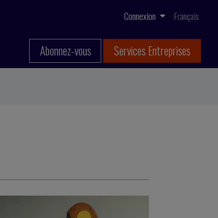
Connexion
Français
Abonnez-vous
Services Entreprises