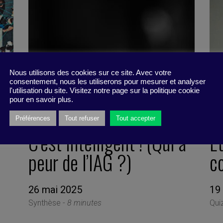
Nous utilisons des cookies sur ce site. Avec votre
consentement, nous les utiliserons pour mesurer et analyser
l'utilisation du site. Visitez notre page sur la politique cookie
pour en savoir plus.
Préférences
Tout refuser
Tout accepter
C’est intelligent ! (Qui a
Ê
peur de l’IAG ?)
c
26 mai 2025
19
Synthèse -
8 minutes
Qui