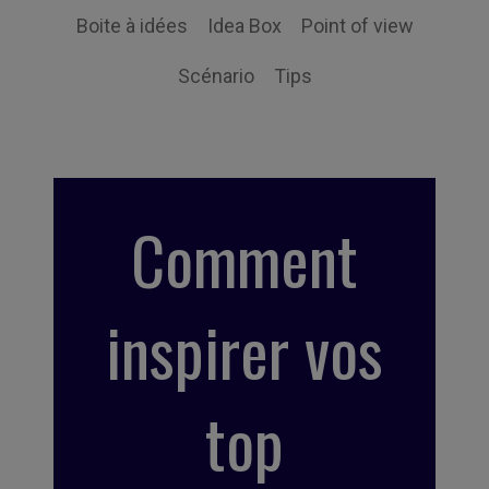
Boite à idées
Idea Box
Point of view
Scénario
Tips
Comment
inspirer vos
top