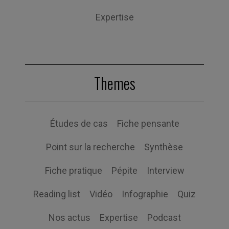
Expertise
Themes
Études de cas
Fiche pensante
Point sur la recherche
Synthèse
Fiche pratique
Pépite
Interview
Reading list
Vidéo
Infographie
Quiz
Nos actus
Expertise
Podcast