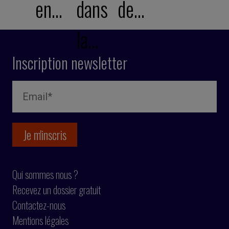
en…
dans
de…
la…
Inscription newsletter
Qui sommes nous ?
Recevez un dossier gratuit
Contactez-nous
Mentions légales