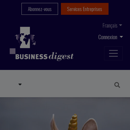
Abonnez-vous
Services Entreprises
Français
Connexion