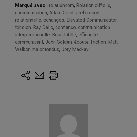
Marqué avec :
relationnem
,
Relation difficile
,
communication
,
Adam Grant
,
préférence
relationnelle
,
échanges
,
Elevated Communicator
,
tension
,
Ray Dalio
,
confiance
,
communication
interpersonnelle
,
Brian Littlle
,
efficacité
,
communicant
,
John Golden
,
écoute
,
friction
,
Matt
Walker
,
malentendus
,
Jory Mackay