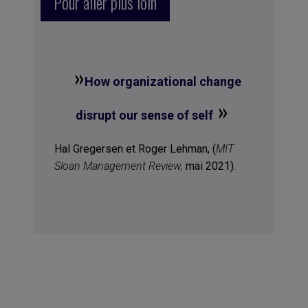
Pour aller plus loin
»
How organizational change
»
disrupt our sense of self
Hal Gregersen et Roger Lehman, (
MIT
Sloan Management Review,
mai 2021).