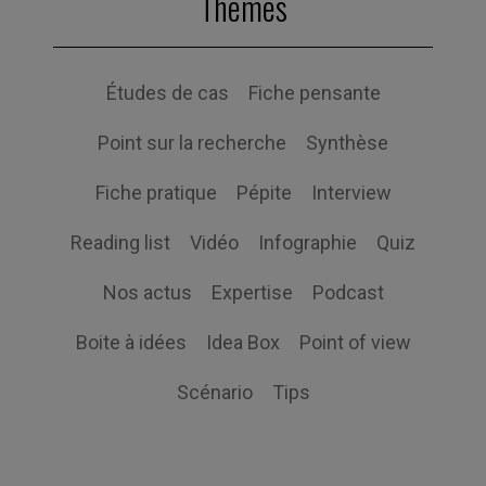
Themes
Études de cas
Fiche pensante
Point sur la recherche
Synthèse
Fiche pratique
Pépite
Interview
Reading list
Vidéo
Infographie
Quiz
Nos actus
Expertise
Podcast
Boite à idées
Idea Box
Point of view
Scénario
Tips