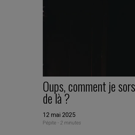
Oups, comment je sor
de là ?
12 mai 2025
Pépite -
2 minutes