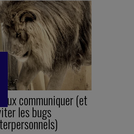
ieux communiquer (et
iter les bugs
nterpersonnels)