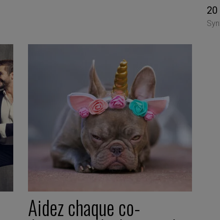
20
Syn
Aidez chaque co-