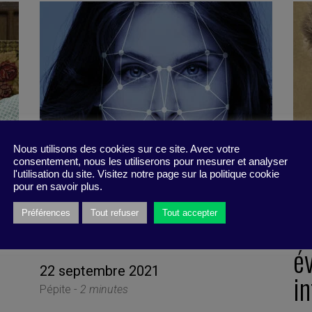
Nous utilisons des cookies sur ce site. Avec votre
consentement, nous les utiliserons pour mesurer et analyser
l'utilisation du site. Visitez notre page sur la politique cookie
pour en savoir plus.
Préférences
Tout refuser
Tout accepter
Testez-vous !
M
év
22 septembre 2021
i
Pépite -
2 minutes