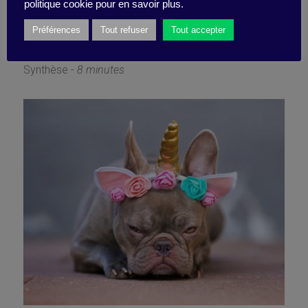
interpersonnels)
politique cookie pour en savoir plus.
Préférences
Tout refuser
Tout accepter
20 septembre 2021
Synthèse -
8 minutes