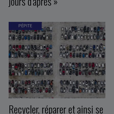
jours d’après »
PÉPITE
Recycler, réparer et ainsi se