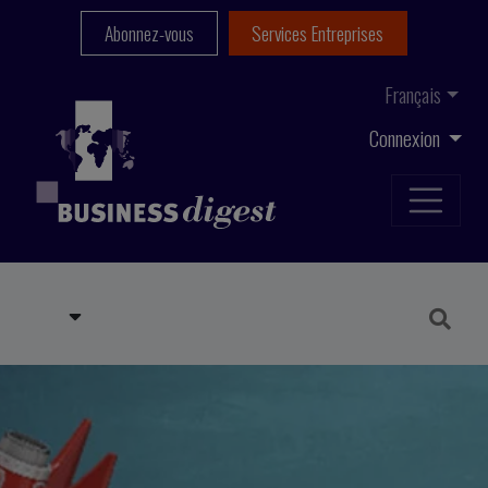
Abonnez-vous
Services Entreprises
Français
Connexion