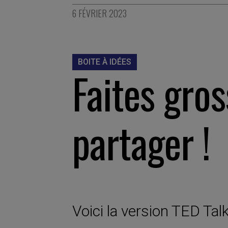
6 FÉVRIER 2023
BOITE À IDÉES
Faites gros
partager !
Voici la version TED Talk