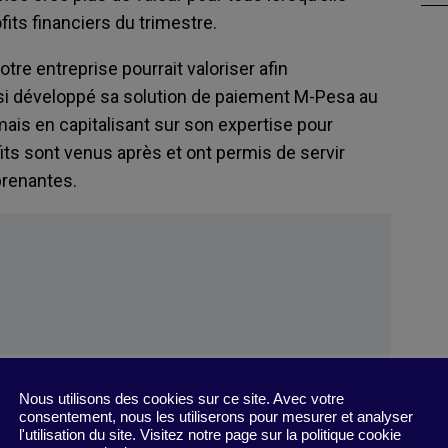
fits financiers du trimestre.
tre entreprise pourrait valoriser afin
si développé sa solution de paiement M-Pesa au
ais en capitalisant sur son expertise pour
its sont venus après et ont permis de servir
renantes.
r
mai 2022).
Nous utilisons des cookies sur ce site. Avec votre
consentement, nous les utiliserons pour mesurer et analyser
l'utilisation du site. Visitez notre page sur la politique cookie