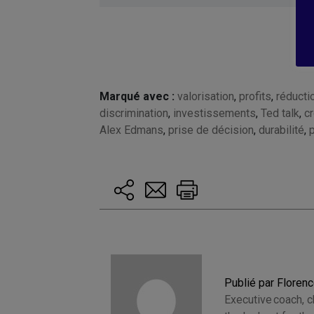
Marqué avec :
valorisation
,
profits
,
réducti
discrimination
,
investissements
,
Ted talk
,
c
Alex Edmans
,
prise de décision
,
durabilité
,
Publié par Floren
Executive coach, 