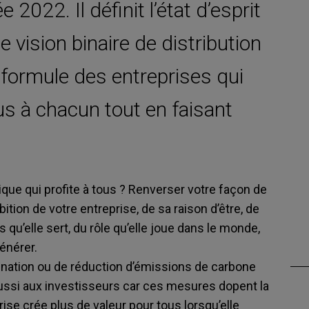
022. Il définit l’état d’esprit
 vision binaire de distribution
a formule des entreprises qui
us à chacun tout en faisant
ique qui profite à tous ? Renverser votre façon de
ition de votre entreprise, de sa raison d’être, de
 qu’elle sert, du rôle qu’elle joue dans le monde,
énérer.
ination ou de réduction d’émissions de carbone
 aussi aux investisseurs car ces mesures dopent la
ise crée plus de valeur pour tous lorsqu’elle