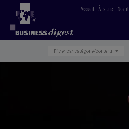
Accueil
À la une
Nos it
Filtrer par catégorie/contenu