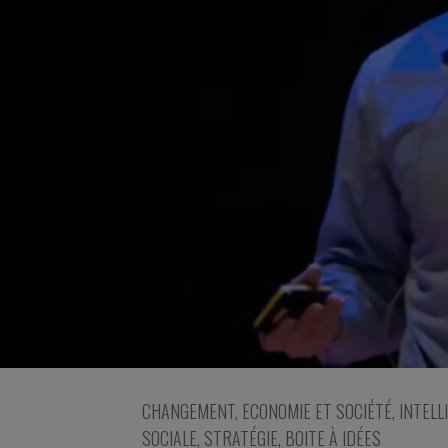
CHANGEMENT
,
ECONOMIE ET SOCIÉTÉ
,
INTELL
SOCIALE
,
STRATÉGIE
,
BOITE À IDÉES