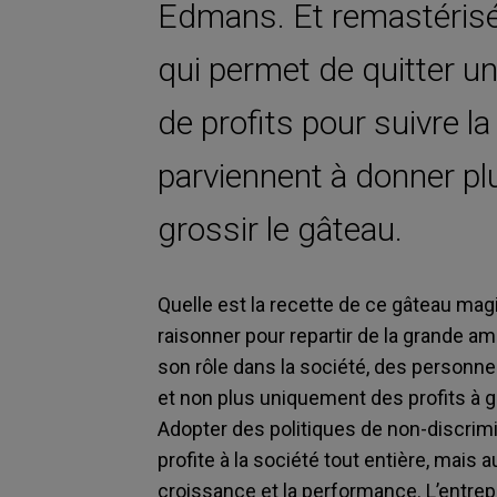
Edmans. Et remastérisée 2
qui permet de quitter une
de profits pour suivre l
parviennent à donner pl
grossir le gâteau.
Quelle est la recette de ce gâteau mag
raisonner pour repartir de la grande amb
son rôle dans la société, des personnes
et non plus uniquement des profits à g
Adopter des politiques de non-discrim
profite à la société tout entière, mais
croissance et la performance. L’entrepr