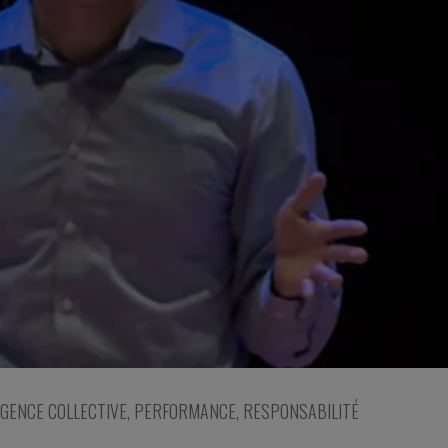
IGENCE COLLECTIVE
,
PERFORMANCE
,
RESPONSABILITÉ