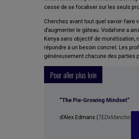
cesse de se focaliser sur les seuls pro
Cherchez avant tout quel savoir-faire vo
d’augmenter le gâteau. Vodafone a ain
Kenya sans objectif de monétisation, m
répondre à un besoin concret. Les prof
généreusement chacune des parties p
Pour aller plus loin
“
The Pie-Growing Mindset
”
d’Alex Edmans (
TEDxMancheste