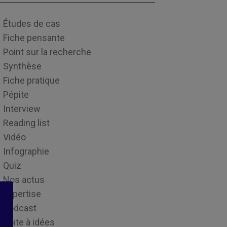
Études de cas
Fiche pensante
Point sur la recherche
Synthèse
Fiche pratique
Pépite
Interview
Reading list
Vidéo
Infographie
Quiz
Nos actus
Expertise
Podcast
Boite à idées