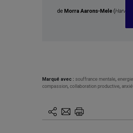
de
Morra Aarons-Mele
(
Harvard
Marqué avec :
souffrance mentale
,
energie
compassion
,
collaboration productive
,
anxié