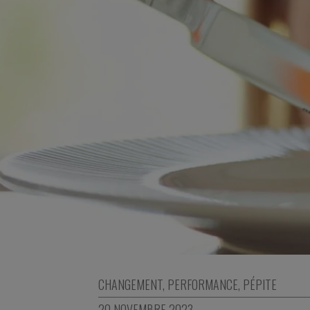
CHANGEMENT
,
PERFORMANCE
,
PÉPITE
20 NOVEMBRE 2023