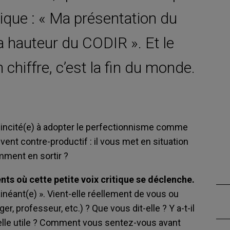
itique : « Ma présentation du
la hauteur du CODIR ». Et le
 chiffre, c’est la fin du monde.
t incité(e) à adopter le perfectionnisme comme
ent contre-productif : il vous met en situation
mment en sortir ?
 où cette petite voix critique se déclenche.
ainéant(e) ». Vient-elle réellement de vous ou
er, professeur, etc.) ? Que vous dit-elle ? Y a-t-il
elle utile ? Comment vous sentez-vous avant