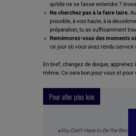
qu’elle ne se fasse entendre ? Inves
Ne cherchez pas à la faire taire.
Au
possible, à voix haute, à la deuxième
préparation, tu as suffisamment trava
Remémorez-vous des moments où un
ce jour où vous avez rendu service 
En bref, changez de disque, apprenez 
même. Ce sera bon pour vous et pour 
Pour aller plus loin
«
You Don’t Have to Be the Best at