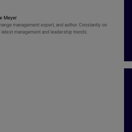
ce Meyer
change management expert, and author. Constantly on
he latest management and leadership trends.