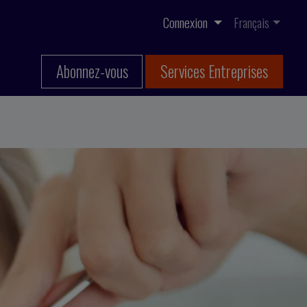
Connexion
Français
Abonnez-vous
Services Entreprises