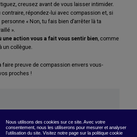
tiguez, creusez avant de vous laisser intimider.
 contraire, répondez-lui avec compassion et, si
 personne « Non, tu fais bien d’arrêter là ta
illé ».
e action vous a fait vous sentir bien
, comme
à un collègue.
à faire preuve de compassion envers vous-
vos proches !
Nous utilisons des cookies sur ce site. Avec votre
consentement, nous les utiliserons pour mesurer et analyser
 Everything
»
l'utilisation du site. Visitez notre page sur la politique cookie