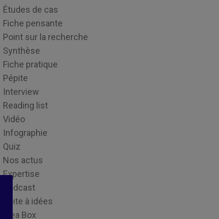
Études de cas
Fiche pensante
Point sur la recherche
Synthèse
Fiche pratique
Pépite
Interview
Reading list
Vidéo
Infographie
Quiz
Nos actus
Expertise
Podcast
Boite à idées
Idea Box