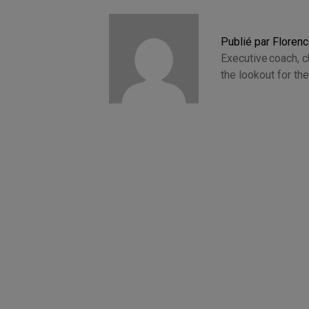
Publié par Floren
Executive coach, 
the lookout for t