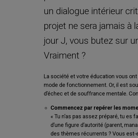
un dialogue intérieur cr
projet ne sera jamais à 
jour J, vous butez sur un
Vraiment ?
La société et votre éducation vous on
mode de fonctionnement. Or, il est souv
d’échec et de souffrance mentale. Co
Commencez par repérer les moments
« Tu n’as pas assez préparé, tu es f
d’une figure d’autorité (parent, manag
des thèmes récurrents ? Vous est-