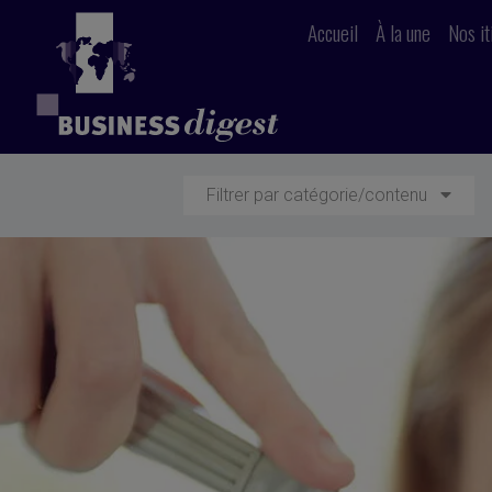
Accueil
À la une
Nos it
Filtrer par catégorie/contenu