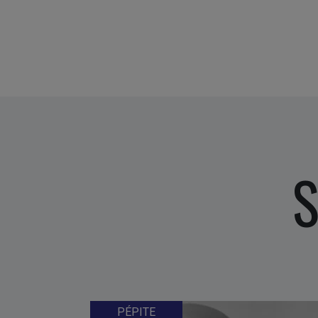
S
PÉPITE