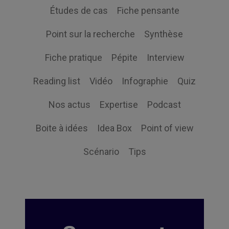
Études de cas
Fiche pensante
Point sur la recherche
Synthèse
Fiche pratique
Pépite
Interview
Reading list
Vidéo
Infographie
Quiz
Nos actus
Expertise
Podcast
Boite à idées
Idea Box
Point of view
Scénario
Tips