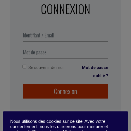
CONNEXION
Faire des recommandations
personnalisées
d’utilisation au client.
Vous pouvez aider votre client à mieux
utiliser votre produit.
Se souvenir de moi
Mot de passe
oublié ?
Connexion
Nous utilisons des cookies sur ce site. Avec votre
consentement, nous les utiliserons pour mesurer et