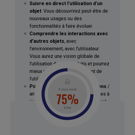
Suivre en direct l’utilisation d’un
objet
. Vous découvrirez peut-être de
nouveaux usages ou des
fonctionnalités à faire évoluer.
Comprendre les interactions avec
d’autres objets
, avec
l’environnement, avec l’utilisateur.
Vous aurez une vision globale de
l’utilisation de vos produits et pourrez
mieux prévoir le comportement de
l’utilisateur.
Pouvoir procéder à des révisions
/
améliorations à distance. Les mises à
jour sont transparentes pour le client.
Prévoir de potentielles pannes
,
maintenances à planifier. Vous
anticipez et limitez le temps
d’immobilisation du produit.