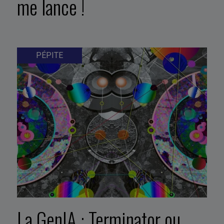
me lance !
PÉPITE
La GenIA : Terminator ou