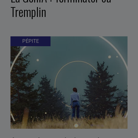
Tremplin
PÉPITE