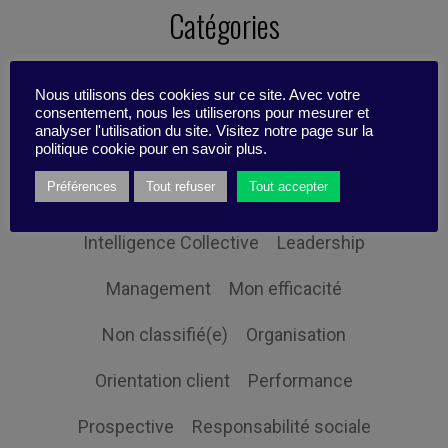
Catégories
Nous utilisons des cookies sur ce site. Avec votre
Changement
Digital
consentement, nous les utiliserons pour mesurer et
analyser l'utilisation du site. Visitez notre page sur la
Economie et société
Globalisation
politique cookie pour en savoir plus.
Préférences
Tout refuser
Tout accepter
Gouvernance
Innovation
Intelligence Collective
Leadership
Management
Mon efficacité
Non classifié(e)
Organisation
Orientation client
Performance
Prospective
Responsabilité sociale