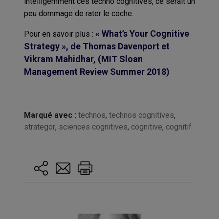
intelligemment ces techno cognitives, ce serait un
peu dommage de rater le coche.
« What’s Your Cognitive
Pour en savoir plus :
Strategy », de Thomas Davenport et
Vikram Mahidhar, (MIT Sloan
Management Review Summer 2018)
Marqué avec :
technos
,
technos cognitives
,
strategor
,
sciences cognitives
,
cognitive
,
cognitif