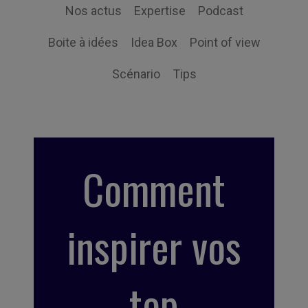
Nos actus
Expertise
Podcast
Boite à idées
Idea Box
Point of view
Scénario
Tips
Comment
inspirer vos
top