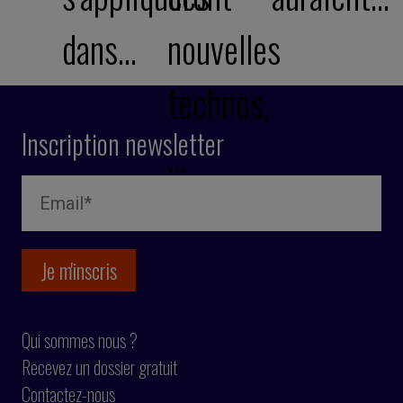
dans…
nouvelles
technos,
Inscription newsletter
…
Qui sommes nous ?
Recevez un dossier gratuit
Contactez-nous