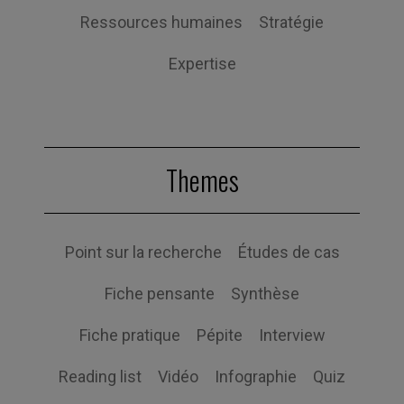
Ressources humaines
Stratégie
Expertise
Themes
Point sur la recherche
Études de cas
Fiche pensante
Synthèse
Fiche pratique
Pépite
Interview
Reading list
Vidéo
Infographie
Quiz