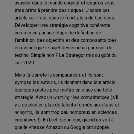
avancer dans le monde cognitif et jusqu’où vous
êtes prêts à prendre des risques. J’adore cet
article car il est, dans le fond, plein de bon sens.
Développer une stratégie cognitive cohérente
commence par une étape de définition de
l’ambition, des objectifs et des composants clés,
en évitant que le sujet devienne un pur sujet de
techno. Simple non ? Le Strategor mis au goût du
jour 2020.
Mais là s’arrête la comparaison, et ils sont
sympas les auteurs, ils donnent dans leur article
quelques pistes pour mettre en place une telle
stratégie. Avec un
warning
: les compétences (s’il
y a de plus en plus de talents formés aux
data
s et
analytics
, ils sont trop peu nombreux en sciences
cognitives !). En bref, selon eux, quand on voit à
quelle vitesse Amazon ou Google ont adopté