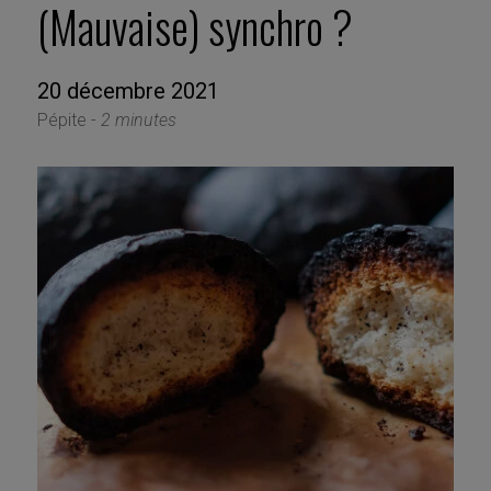
(Mauvaise) synchro ?
20 décembre 2021
Pépite -
2 minutes