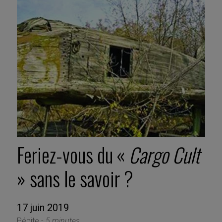
Feriez-vous du «
Cargo Cult
» sans le savoir ?
17 juin 2019
Pépite -
5 minutes