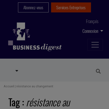
Abonnez-vous
Services Entreprises
Français
Connexion
Accueil
|
résistance au changement
Tag :
résistance au