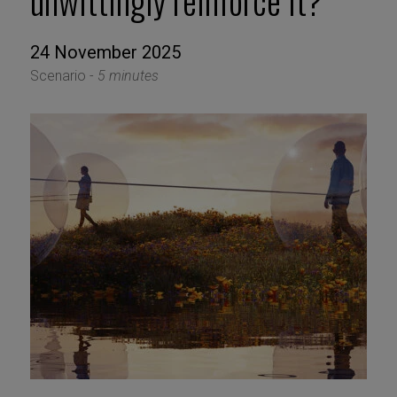
unwittingly reinforce it?
24 November 2025
Scenario -
5 minutes