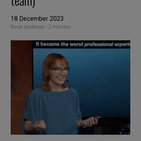
team)
18 December 2023
Book synthesis -
2 minutes