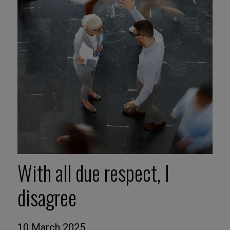
With all due respect, I
disagree
10 March 2025