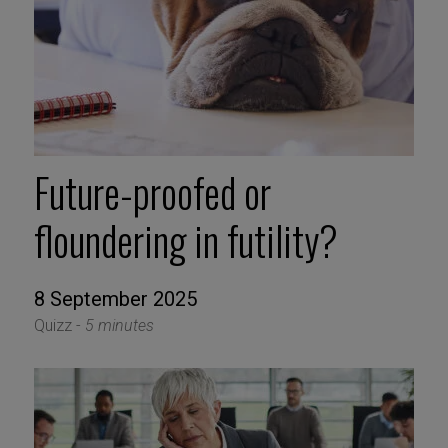
Future-proofed or
floundering in futility?
8 September 2025
Quizz -
5 minutes