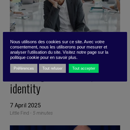
Nous utilisons des cookies sur ce site. Avec votre
consentement, nous les utiliserons pour mesurer et
analyser l'utilisation du site. Visitez notre page sur la
politique cookie pour en savoir plus.
Defusing a touchy topic like
Préférences
Tout refuser
Tout accepter
identity
7 April 2025
Little Find -
5 minutes