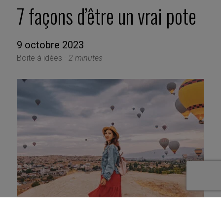
7 façons d’être un vrai pote
9 octobre 2023
Boite à idées -
2 minutes