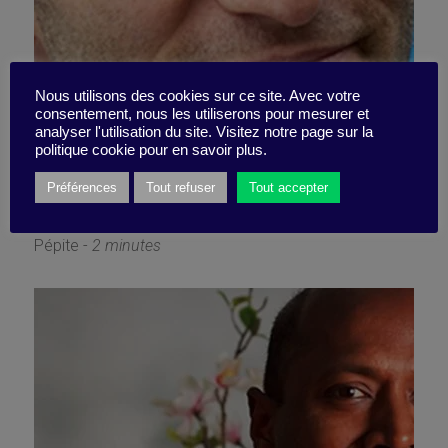
Le cocon, la confiance, la
Nous utilisons des cookies sur ce site. Avec votre
consentement, nous les utiliserons pour mesurer et
analyser l'utilisation du site. Visitez notre page sur la
performance
politique cookie pour en savoir plus.
Préférences
Tout refuser
Tout accepter
6 décembre 2021
Pépite -
2 minutes