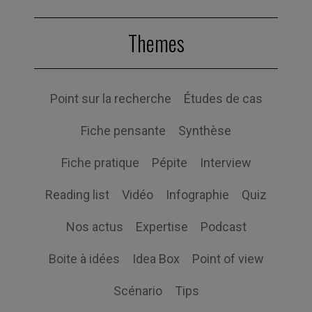
Themes
Point sur la recherche
Études de cas
Fiche pensante
Synthèse
Fiche pratique
Pépite
Interview
Reading list
Vidéo
Infographie
Quiz
Nos actus
Expertise
Podcast
Boite à idées
Idea Box
Point of view
Scénario
Tips