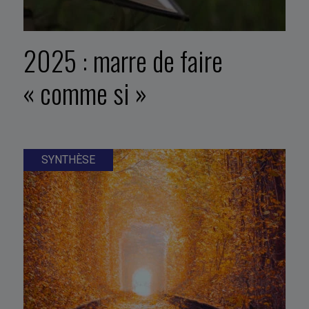
2025 : marre de faire
« comme si »
SYNTHÈSE