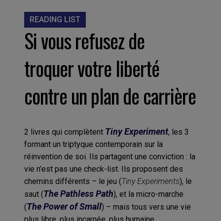
READING LIST
Si vous refusez de
troquer votre liberté
contre un plan de carrière
Tiny Experiment
2 livres qui complètent
, les 3
formant un triptyque contemporain sur la
réinvention de soi. Ils partagent une conviction : la
vie n’est pas une check-list.
Ils proposent des
chemins différents – le jeu (
Tiny Experiments
), le
The Pathless Path
saut (
), et la micro-marche
The Power of Small
(
) – mais tous vers une vie
plus libre, plus incarnée, plus humaine.