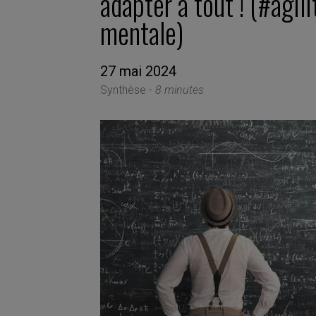
adapter à tout ! (#agili
mentale)
27 mai 2024
Synthèse -
8 minutes