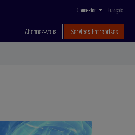
Connexion
Français
Abonnez-vous
Services Entreprises