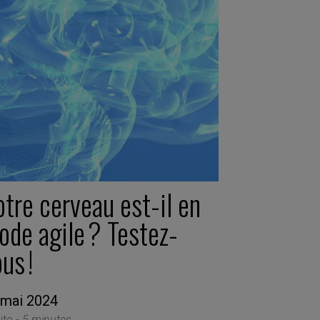
tre cerveau est-il en
ode agile ? Testez-
us !
 mai 2024
ite -
5 minutes