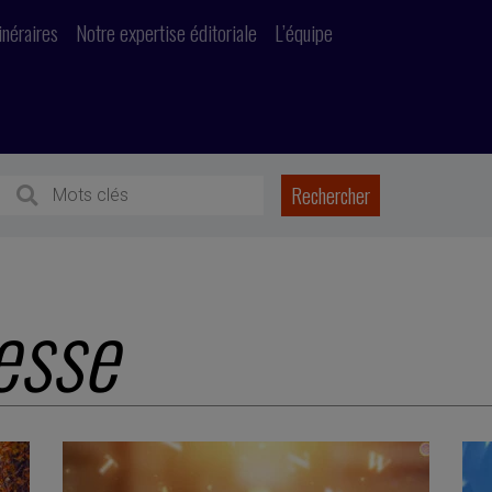
inéraires
Notre expertise éditoriale
L’équipe
esse