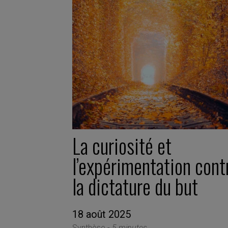
La curiosité et
l’expérimentation cont
la dictature du but
18 août 2025
Synthèse -
5 minutes