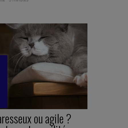
aresseux ou agile ?