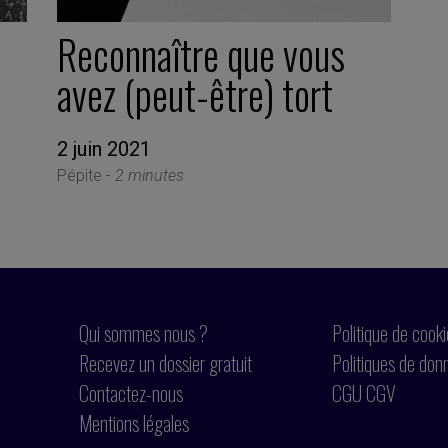
Reconnaître que vous
avez (peut-être) tort
2 juin 2021
Pépite -
2 minutes
Qui sommes nous ?
Politique de cook
Recevez un dossier gratuit
Politiques de don
Contactez-nous
CGU CGV
Mentions légales