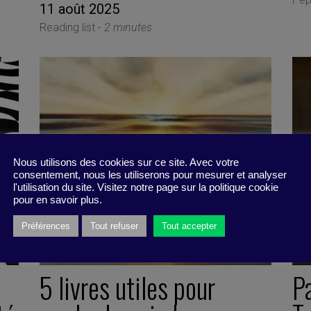
11 août 2025
Reading list -
2 minutes
Nous utilisons des cookies sur ce site. Avec votre
consentement, nous les utiliserons pour mesurer et analyser
l'utilisation du site. Visitez notre page sur la politique cookie
pour en savoir plus.
Préférences
Tout refuser
Tout accepter
5 livres utiles pour
P