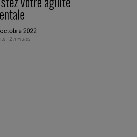
stez votre agilité
entale
 octobre 2022
ite -
2 minutes