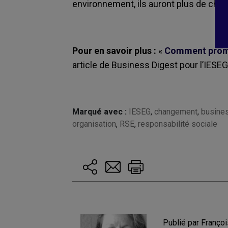
environnement, ils auront plus de chan
Pour en savoir plus :
«
Comment promou
article de Business Digest pour l’IESEG
Marqué avec :
IESEG
,
changement
,
busines
organisation
,
RSE
,
responsabilité sociale
Publié par Françoi