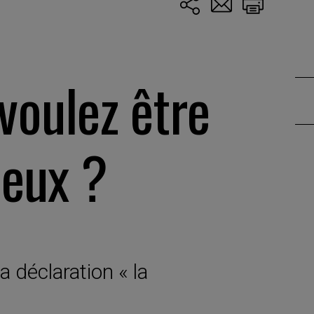
voulez être
ieux ?
 déclaration « la