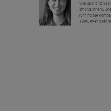
She spent 12 years
among others. She
running the compan
1996, even before