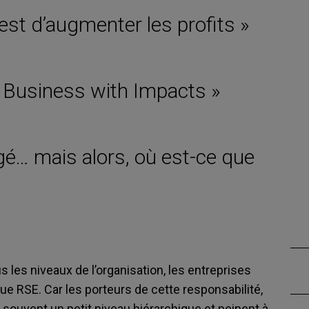
est d’augmenter les profits »
 Business with Impacts »
gé… mais alors, où est-ce que
s les niveaux de l’organisation, les entreprises
que RSE. Car les porteurs de cette responsabilité,
 souvent un petit niveau hiérarchique et peinent à