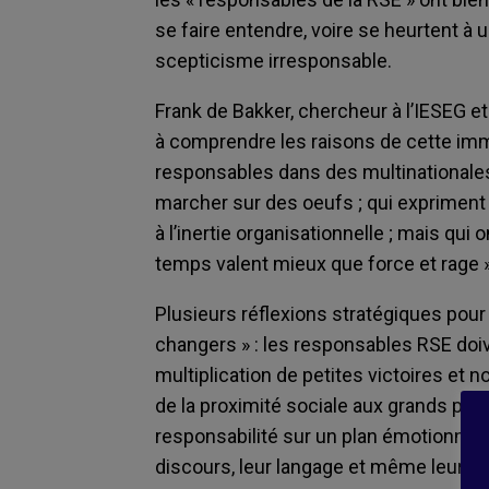
se faire entendre, voire se heurtent à
scepticisme irresponsable.
Frank de Bakker, chercheur à l’IESEG e
à comprendre les raisons de cette im
responsables dans des multinationale
marcher sur des oeufs ; qui exprimen
à l’inertie organisationnelle ; mais qu
temps valent mieux que force et rage »
Plusieurs réflexions stratégiques pour
changers » : les responsables RSE doive
multiplication de petites victoires et 
de la proximité sociale aux grands pri
responsabilité sur un plan émotionnel p
discours, leur langage et même leur faço