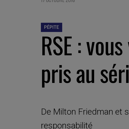
PÉPITE
RSE : vous 
pris au sér
De Milton Friedman et sa
responsabilité