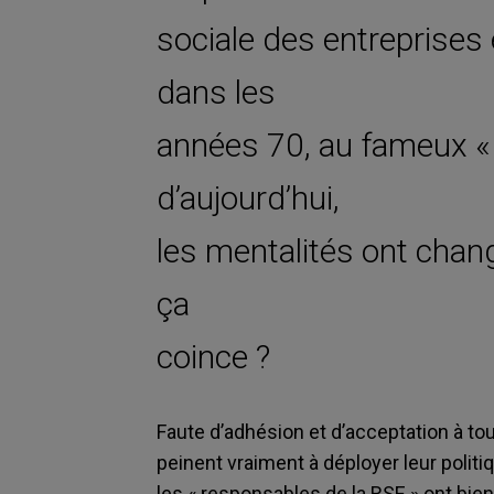
sociale des entreprises 
dans les
années 70, au fameux «
d’aujourd’hui,
les mentalités ont chan
ça
coince ?
Faute d’adhésion et d’acceptation à tou
peinent vraiment à déployer leur politi
les « responsables de la RSE » ont bien