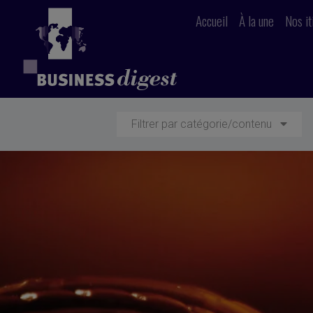
Accueil
À la une
Nos it
Filtrer par catégorie/contenu