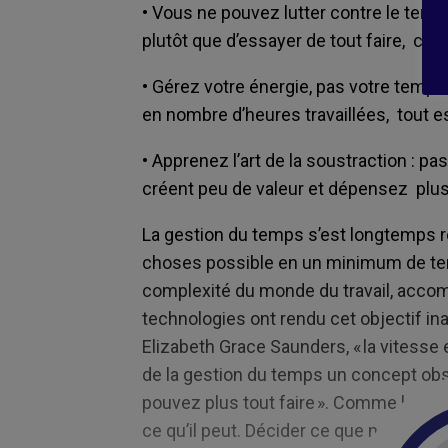
• Vous ne pouvez lutter contre le temp
plutôt que d’essayer de tout faire, ch
• Gérez votre énergie, pas votre temps
en nombre d’heures travaillées, tout es
• Apprenez l’art de la soustraction : 
créent peu de valeur et dépensez plus
La gestion du temps s’est longtemps r
choses possible en un minimum de temps
complexité du monde du travail, acco
technologies ont rendu cet objectif in
Elizabeth Grace Saunders, « la vitesse 
de la gestion du temps un concept obso
pouvez plus tout faire ». Comme le pr
ce qu’il peut. Décider ce que nous so