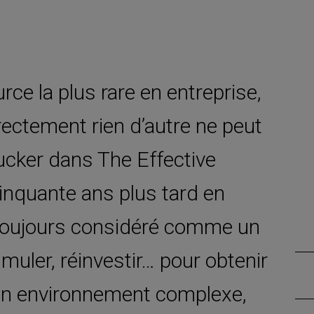
rce la plus rare en entreprise,
rrectement rien d’autre ne peut
Drucker dans The Effective
inquante ans plus tard en
 toujours considéré comme un
muler, réinvestir… pour obtenir
un environnement complexe,