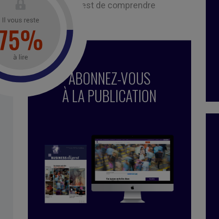
objectif des décideurs est de comprendre
 leur temps.
ABONNEZ-VOUS
À LA PUBLICATION