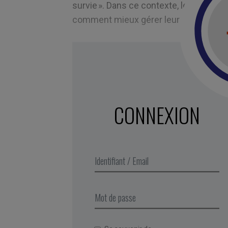
survie ». Dans ce contexte, le nouvel 
comment mieux gérer leur énergie, pas
CONNEXION