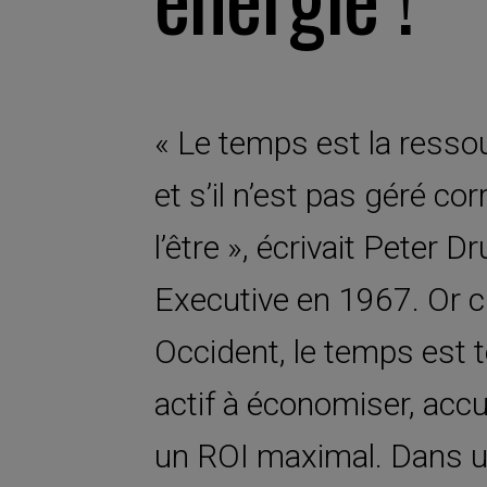
« Le temps est la ressou
et s’il n’est pas géré co
l’être », écrivait Peter 
Executive en 1967. Or c
Occident, le temps est
actif à économiser, accu
un ROI maximal. Dans 