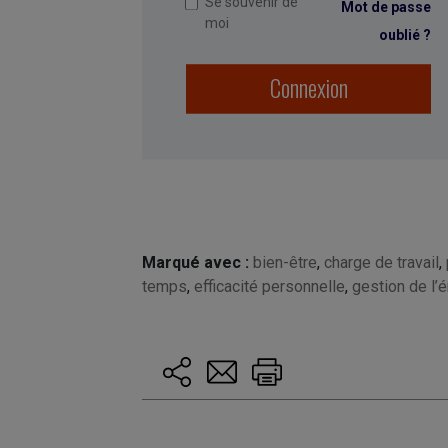
Se souvenir de
Mot de passe
moi
oublié ?
Connexion
Marqué avec :
bien-être
,
charge de travail
,
temps
,
efficacité personnelle
,
gestion de l’