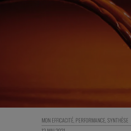
MON EFFICACITÉ
,
PERFORMANCE
,
SYNTHÈSE
12 MAI 2021