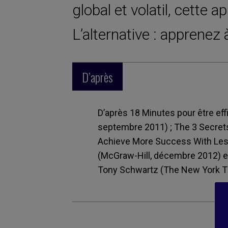
global et volatil, cette a
L’alternative : apprenez 
D’après
D’après 18 Minutes pour être ef
septembre 2011) ; The 3 Secret
Achieve More Success With Less
(McGraw-Hill, décembre 2012) et 
Tony Schwartz (The New York Ti