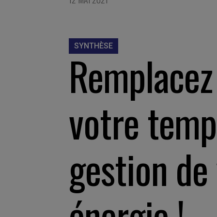
SYNTHÈSE
Remplacez 
votre temp
gestion de
énergie !