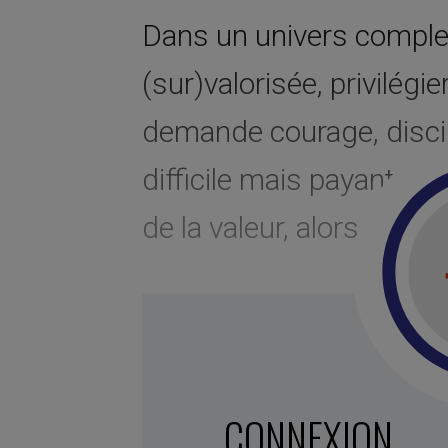
Dans un univers complex
(sur)valorisée, privilégie
demande courage, discip
difficile mais payante à 
de la valeur, alors que la
CONNEXION