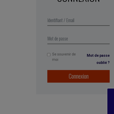
Se souvenir de
Mot de passe
moi
oublié ?
Connexion