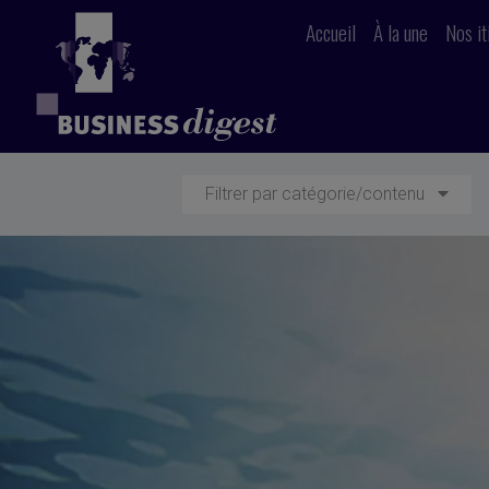
Accueil
À la une
Nos it
Filtrer par catégorie/contenu