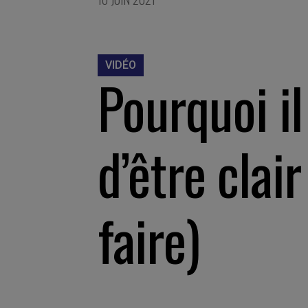
VIDÉO
Pourquoi il 
d’être cla
faire)