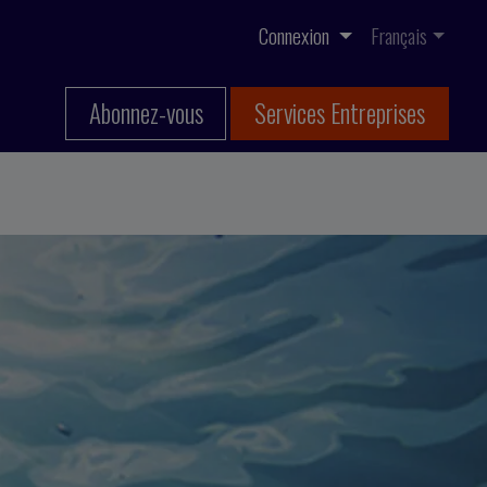
Connexion
Français
Abonnez-vous
Services Entreprises