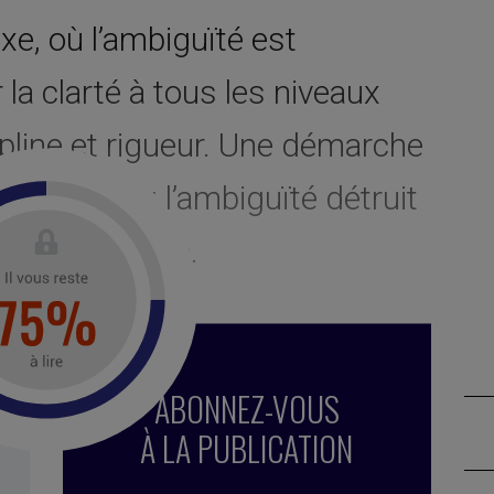
e, où l’ambiguïté est
r la clarté à tous les niveaux
line et rigueur. Une démarche
long terme : l’ambiguïté détruit
 clarté en crée.
ABONNEZ-VOUS
À LA PUBLICATION