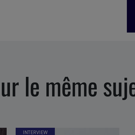
ur le même suj
INTERVIEW