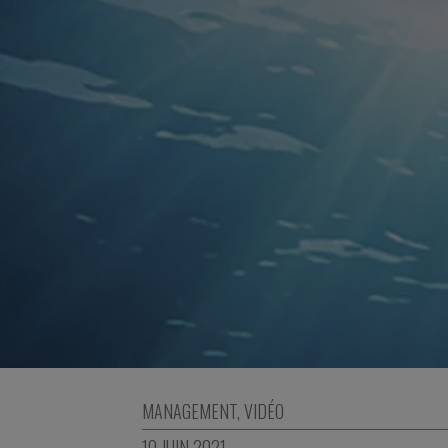
MANAGEMENT
,
VIDÉO
10 JUIN 2021