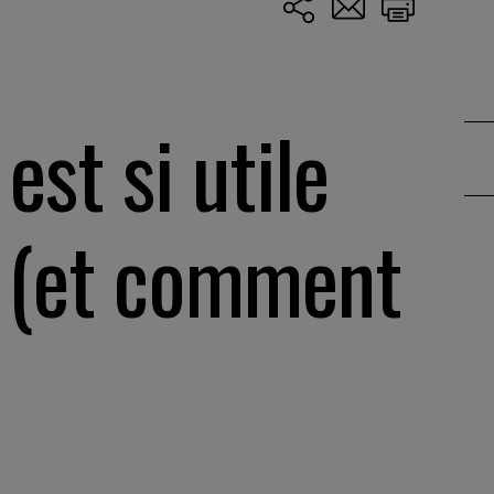
est si utile
ir (et comment