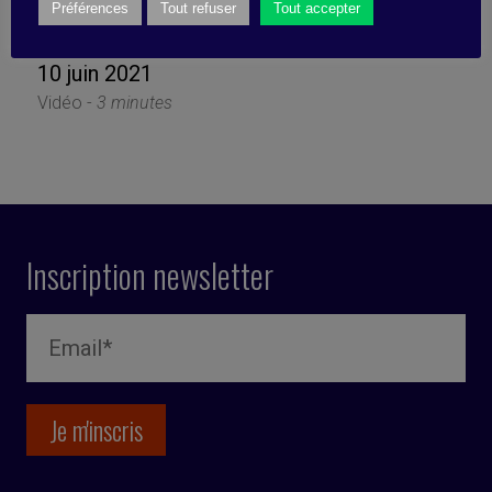
clair (et comment faire)
Préférences
Tout refuser
Tout accepter
10 juin 2021
Vidéo -
3 minutes
Inscription newsletter