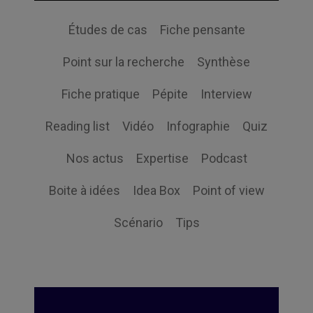
Études de cas
Fiche pensante
Point sur la recherche
Synthèse
Fiche pratique
Pépite
Interview
Reading list
Vidéo
Infographie
Quiz
Nos actus
Expertise
Podcast
Boite à idées
Idea Box
Point of view
Scénario
Tips