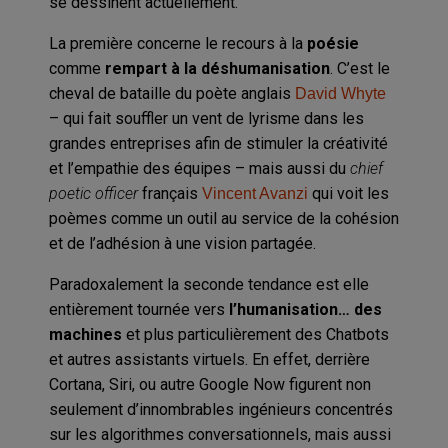
se dessinent actuellement.
La première concerne le recours à la
poésie
comme
rempart à la déshumanisation
. C’est le
cheval de bataille du poète anglais
David Whyte
– qui fait souffler un vent de lyrisme dans les
grandes entreprises afin de stimuler la créativité
et l’empathie des équipes – mais aussi du
chief
poetic officer
français
qui voit les
Vincent Avanzi
poèmes comme un outil au service de la cohésion
et de l’adhésion à une vision partagée.
Paradoxalement la seconde tendance est elle
entièrement tournée vers
l’humanisation… des
machines
et plus particulièrement des Chatbots
et autres assistants virtuels. En effet, derrière
Cortana, Siri, ou autre Google Now figurent non
seulement d’innombrables ingénieurs concentrés
sur les algorithmes conversationnels, mais aussi