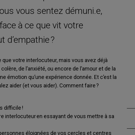
 vous vous sentez démuni.e,
 face à ce que vit votre
ut d’empathie ?
que votre interlocuteur, mais vous avez déjà
a colère, de l’anxiété, ou encore de l’amour et de la
 une émotion qu’une expérience donnée. Et c’est la
lez aider (et vous aider). Comment faire ?
s difficile !
e interlocuteur en essayant de vous mettre à sa
personnes éloignées de vos cercles et centres