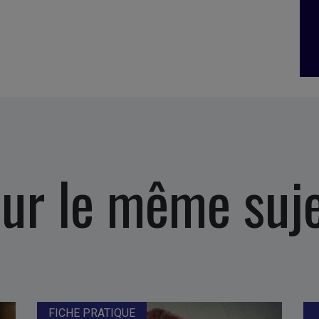
ur le même suj
FICHE PRATIQUE