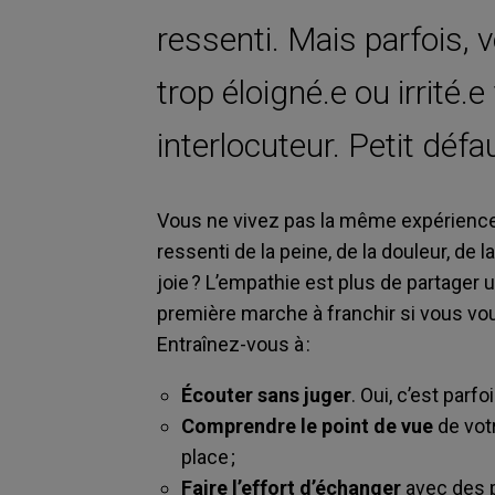
ressenti. Mais parfois,
trop éloigné.e ou irrité.e
interlocuteur. Petit défa
Vous ne vivez pas la même expérience 
ressenti de la peine, de la douleur, de l
joie ? L’empathie est plus de partager
première marche à franchir si vous vou
Entraînez-vous à :
Écouter sans juger
. Oui, c’est parfoi
Comprendre le point de vue
de votr
place ;
Faire l’effort d’échanger
avec des 