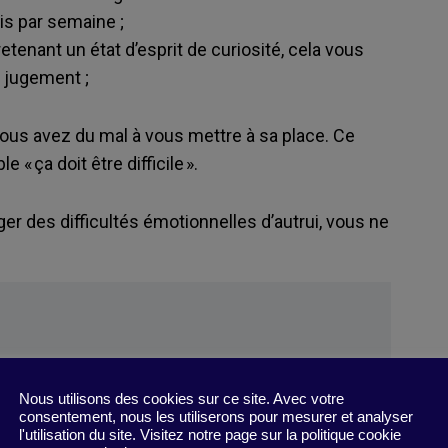
ois par semaine ;
etenant un état d’esprit de curiosité, cela vous
u jugement ;
vous avez du mal à vous mettre à sa place. Ce
 « ça doit être difficile ».
er des difficultés émotionnelles d’autrui, vous ne
Nous utilisons des cookies sur ce site. Avec votre
consentement, nous les utiliserons pour mesurer et analyser
rengthen Your Empathy Muscle
l'utilisation du site. Visitez notre page sur la politique cookie