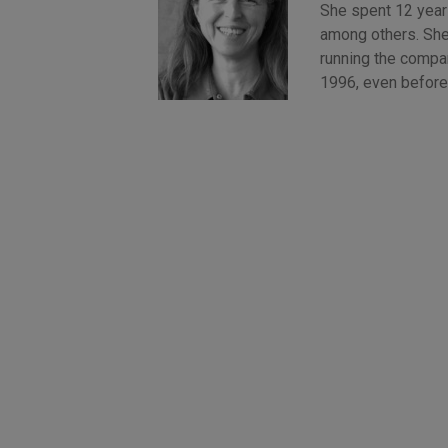
She spent 12 years
among others. She
running the compan
1996, even before