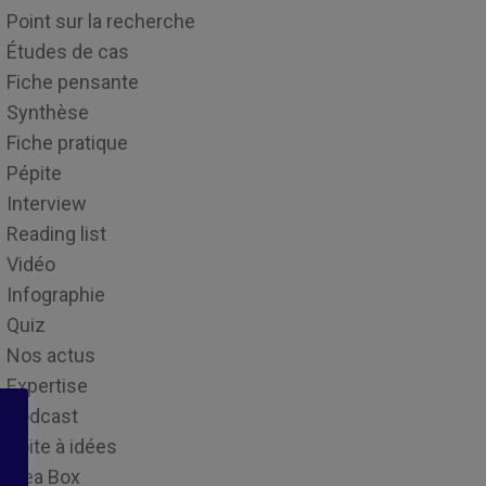
Point sur la recherche
Études de cas
Fiche pensante
Synthèse
Fiche pratique
Pépite
Interview
Reading list
Vidéo
Infographie
Quiz
Nos actus
Expertise
Podcast
Boite à idées
Idea Box