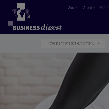
Accueil
À la une
Nos it
Filtrer par catégorie/contenu