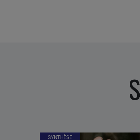
S
SYNTHÈSE