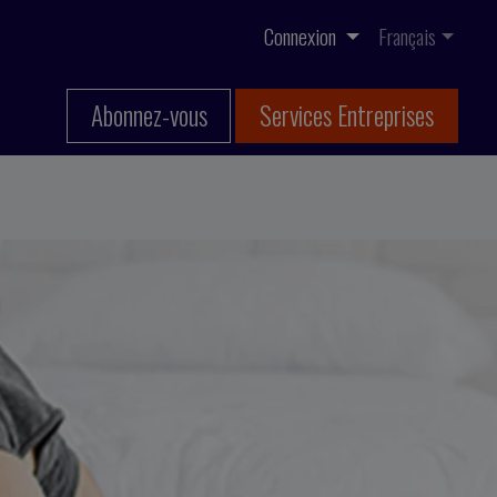
Connexion
Français
Abonnez-vous
Services Entreprises