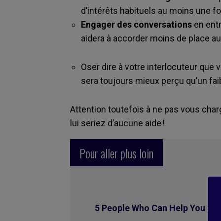
d’intérêts habituels au moins une f
Engager des conversations
en entr
aidera à accorder moins de place a
Oser dire à votre interlocuteur que 
sera toujours mieux perçu qu’un faible
Attention toutefois à ne pas vous charg
lui seriez d’aucune aide !
Pour aller plus loin
5 People Who Can Help You St