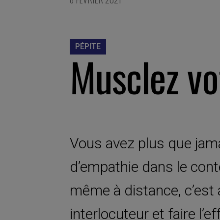
PÉPITE
Musclez vo
Vous avez plus que jama
d’empathie dans le cont
même à distance, c’est 
interlocuteur et faire l