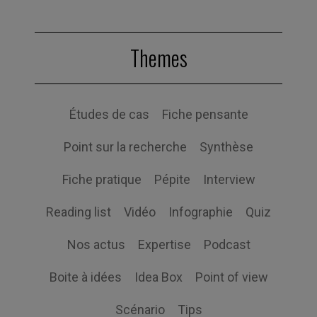
Themes
Études de cas
Fiche pensante
Point sur la recherche
Synthèse
Fiche pratique
Pépite
Interview
Reading list
Vidéo
Infographie
Quiz
Nos actus
Expertise
Podcast
Boite à idées
Idea Box
Point of view
Scénario
Tips