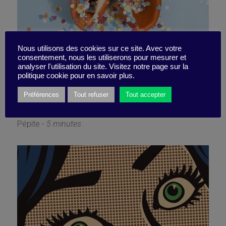
Nous utilisons des cookies sur ce site. Avec votre
consentement, nous les utiliserons pour mesurer et
analyser l'utilisation du site. Visitez notre page sur la
Inhibée, votre créativité ?
politique cookie pour en savoir plus.
Préférences
Tout refuser
Tout accepter
15 mars 2019
Pépite -
5 minutes