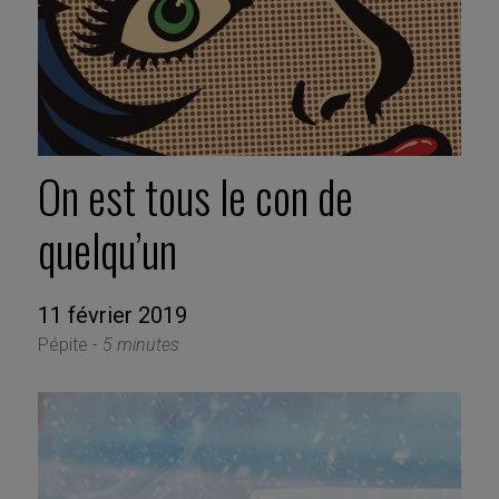
On est tous le con de
quelqu’un
11 février 2019
Pépite -
5 minutes