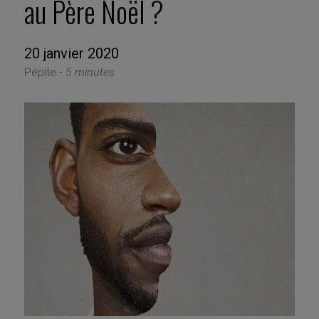
au Père Noël ?
20 janvier 2020
Pépite -
5 minutes