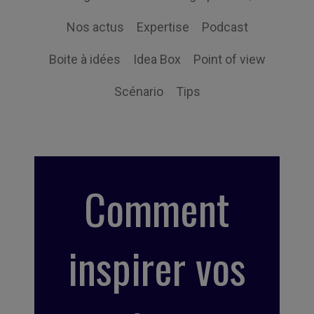
Nos actus
Expertise
Podcast
Boite à idées
Idea Box
Point of view
Scénario
Tips
Comment
inspirer vos