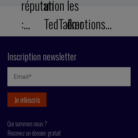
réputation
un
les
:…
TedTalker
émotions…
Inscription newsletter
Qui sommes nous ?
Recevez un dossier gratuit