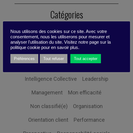
Catégories
Nous utilisons des cookies sur ce site. Avec votre
consentement, nous les utiliserons pour mesurer et
Changement
Digital
analyser l'utilisation du site. Visitez notre page sur la
politique cookie pour en savoir plus.
Economie et société
Globalisation
Préférences
Tout refuser
Tout accepter
Gouvernance
Innovation
Intelligence Collective
Leadership
Management
Mon efficacité
Non classifié(e)
Organisation
Orientation client
Performance