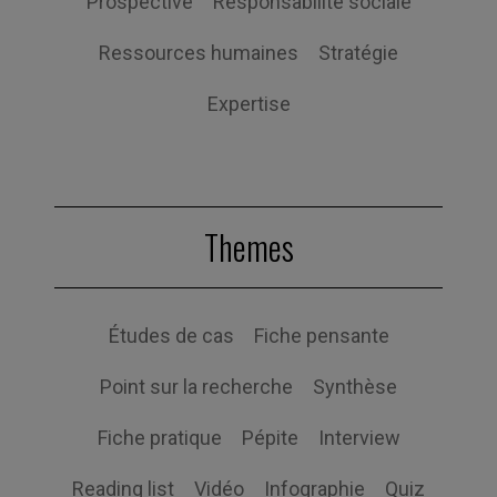
Prospective
Responsabilité sociale
Ressources humaines
Stratégie
Expertise
Themes
Études de cas
Fiche pensante
Point sur la recherche
Synthèse
Fiche pratique
Pépite
Interview
Reading list
Vidéo
Infographie
Quiz