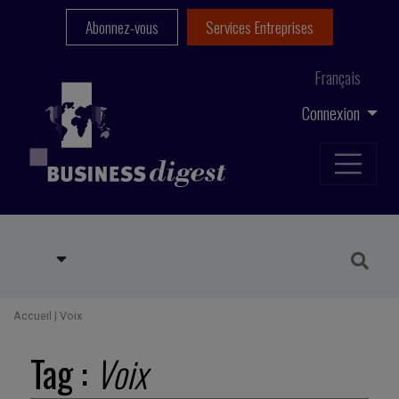
Abonnez-vous
Services Entreprises
Français
Connexion
Accueil
|
Voix
Tag :
Voix