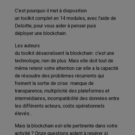
C’est
pourquoi
il
met à disposition
un
toolkit
complet
en 14 modules, avec l’aide de
Deloitte,
pour
vous aider à penser puis
déployer
une
blockchain
.
Les auteurs
du
toolkit
désacralise
nt
la
blockchain
:
c’est une
technologie, rien de plus
. Mais
elle
doit tout de
même retenir votre attention car elle
a la capacité
de résoudre des problèmes récurrents
qui
freinent la sortie de crise : manque de
transparence, multiplicité des plateformes et
intermédiaires, incompatibilité des données entre
les différents acteurs, coûts opérationnels
élevés..
.
Mais la
blockchain
est-elle pertinente dans votre
activité
?
Onze questions
aide
nt
à repérer si