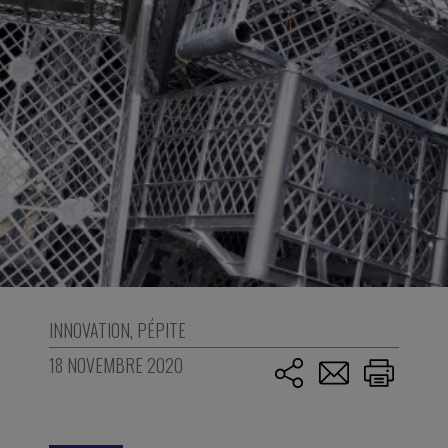
INNOVATION
,
PÉPITE
18 NOVEMBRE 2020