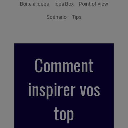
Boite à idées
Idea Box
Point of view
Scénario
Tips
Comment
inspirer vos
top