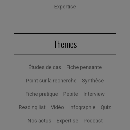
Expertise
Themes
Études de cas
Fiche pensante
Point sur la recherche
Synthèse
Fiche pratique
Pépite
Interview
Reading list
Vidéo
Infographie
Quiz
Nos actus
Expertise
Podcast