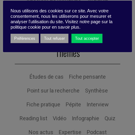
Nous utilisons des cookies sur ce site. Avec votre
Expertise
consentement, nous les utiliserons pour mesurer et
analyser l'utilisation du site. Visitez notre page sur la
politique cookie pour en savoir plus.
Préférences
Tout refuser
Tout accepter
Themes
Études de cas
Fiche pensante
Point sur la recherche
Synthèse
Fiche pratique
Pépite
Interview
Reading list
Vidéo
Infographie
Quiz
Nos actus
Expertise
Podcast