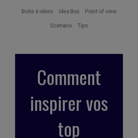
Boite à idées
Idea Box
Point of view
Scénario
Tips
Comment
inspirer vos
top