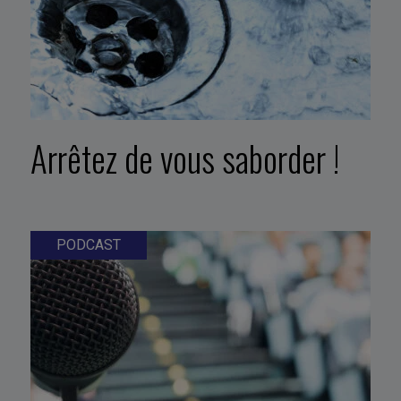
Arrêtez de vous saborder !
PODCAST