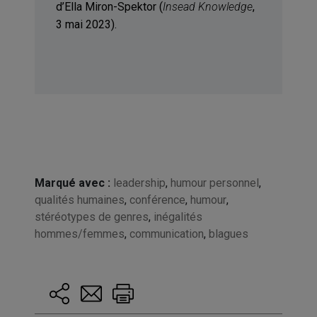
d’Ella Miron-Spektor (
Insead Knowledge
,
3 mai 2023).
Marqué avec :
leadership
,
humour personnel
,
qualités humaines
,
conférence
,
humour
,
stéréotypes de genres
,
inégalités
hommes/femmes
,
communication
,
blagues