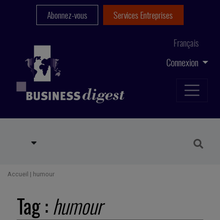
Abonnez-vous
Services Entreprises
Français
Connexion
Accueil
|
humour
Tag :
humour