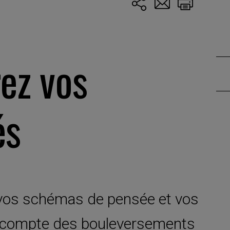
ez vos
és
 vos schémas de pensée et vos
r compte des bouleversements