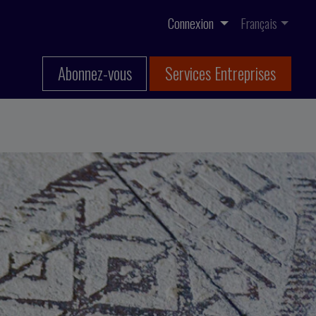
Connexion
Français
Abonnez-vous
Services Entreprises