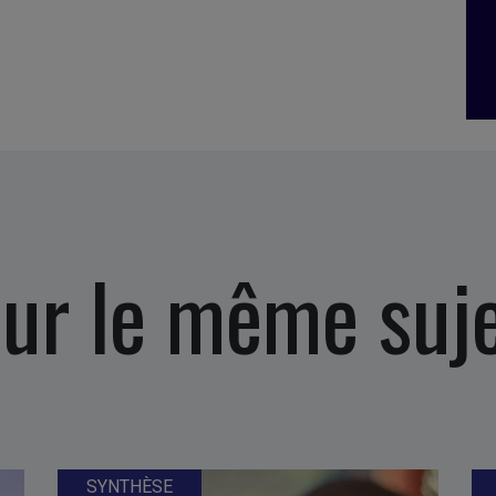
ur le même suj
SYNTHÈSE