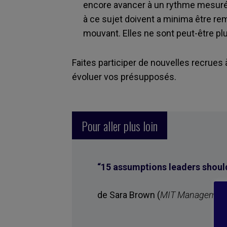
encore avancer à un rythme mesuré
à ce sujet doivent a minima être r
mouvant. Elles ne sont peut-être plu
Faites participer de nouvelles recrues à
évoluer vos présupposés.
Pour aller plus loin
“
1
5 assumptions leaders shoul
de Sara Brown (
MIT Management