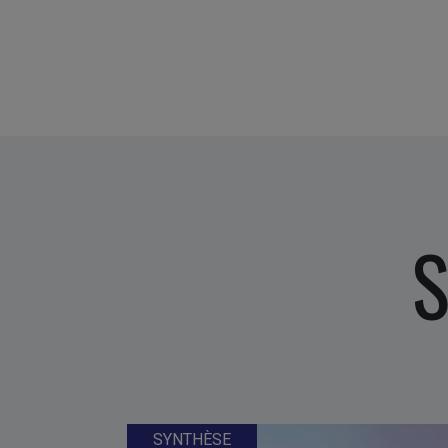
S
SYNTHÈSE