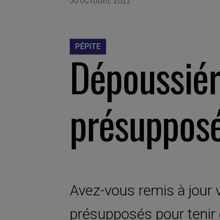
PÉPITE
Dépoussiér
présuppos
Avez-vous remis à jour
présupposés pour teni