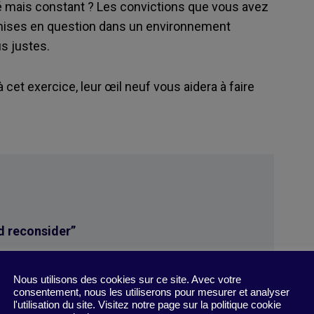
 mais constant ? Les convictions que vous avez
emises en question dans un environnement
s justes.
 cet exercice, leur œil neuf vous aidera à faire
d reconsider
”
 Sloan Review
, 10 mai 2022).
Nous utilisons des cookies sur ce site. Avec votre
consentement, nous les utiliserons pour mesurer et analyser
l'utilisation du site. Visitez notre page sur la politique cookie