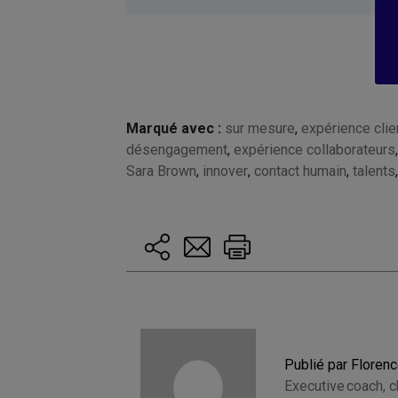
Marqué avec :
sur mesure
,
expérience clie
désengagement
,
expérience collaborateurs
Sara Brown
,
innover
,
contact humain
,
talents
Publié par Floren
Executive coach, 