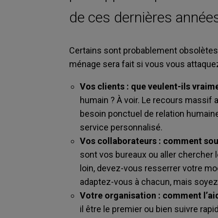
de ces dernières années
Certains sont probablement obsolètes e
ménage sera fait si vous vous attaquez 
Vos clients : que veulent-ils vraim
humain ? À voir. Le recours massif
besoin ponctuel de relation humaine
service personnalisé.
Vos collaborateurs : comment souha
sont vos bureaux ou aller chercher le
loin, devez-vous resserrer votre 
adaptez-vous à chacun, mais soyez
Votre organisation : comment l’aid
il être le premier ou bien suivre rap