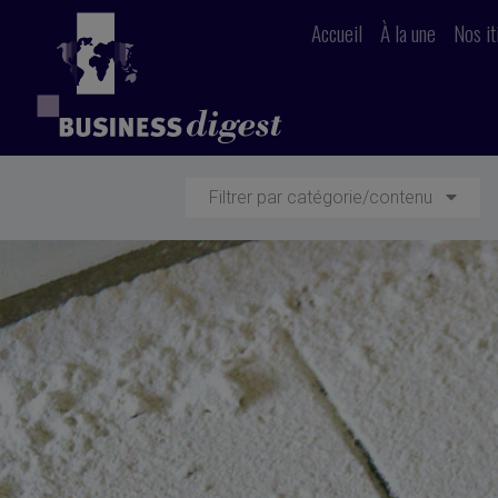
Accueil
À la une
Nos it
Filtrer par catégorie/contenu