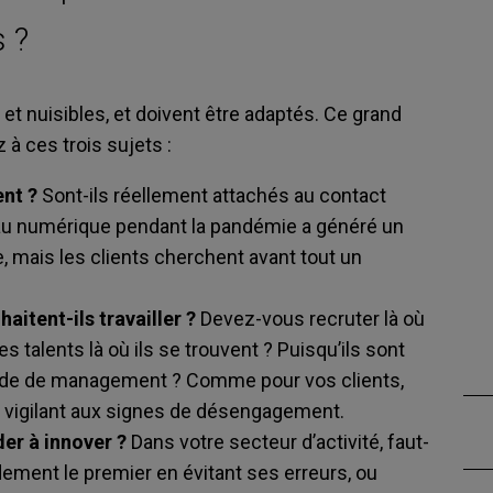
 ?
t nuisibles, et doivent être adaptés. Ce grand
à ces trois sujets :
ent ?
Sont-ils réellement attachés au contact
 au numérique pendant la pandémie a généré un
, mais les clients cherchent avant tout un
itent-ils travailler ?
Devez-vous recruter là où
s talents là où ils se trouvent ? Puisqu’ils sont
mode de management ? Comme pour vos clients,
 vigilant aux signes de désengagement.
er à innover ?
Dans votre secteur d’activité, faut-
idement le premier en évitant ses erreurs, ou