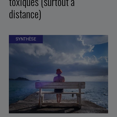
toxiques (surtout à
distance)
SYNTHÈSE