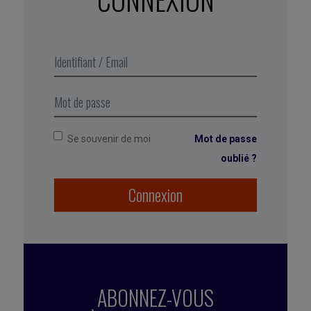
responsable de chercher des
solutions
et trouverez des options que
vous n’envisagiez pas avant.
Se souvenir de moi
Mot de passe
oublié ?
Connexion
ABONNEZ-VOUS