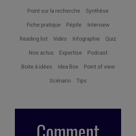
Point sur la recherche
Synthèse
Fiche pratique
Pépite
Interview
Reading list
Vidéo
Infographie
Quiz
Nos actus
Expertise
Podcast
Boite à idées
Idea Box
Point of view
Scénario
Tips
Comment