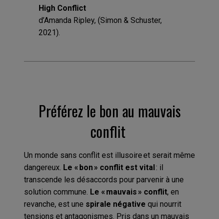
High Conflict
d’Amanda Ripley, (Simon & Schuster,
2021).
Préférez le bon au mauvais
conflit
Un monde sans conflit est illusoire et serait même
dangereux.
Le « bon » conflit est vital
: il
transcende les désaccords pour parvenir à une
solution commune.
Le « mauvais » conflit
, en
revanche, est une
spirale négative
qui nourrit
tensions et antagonismes. Pris dans un mauvais