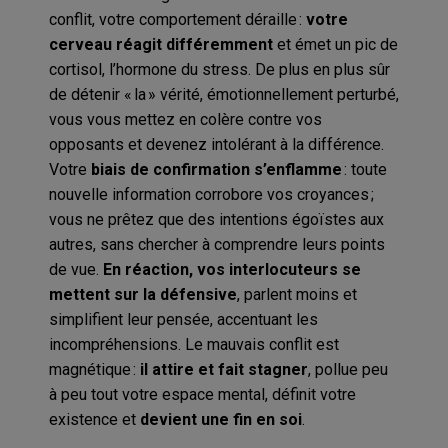
conflit, votre comportement déraille :
votre
cerveau réagit différemment
et émet un pic de
cortisol, l’hormone du stress. De plus en plus sûr
de détenir « la » vérité, émotionnellement perturbé,
vous vous mettez en colère contre vos
opposants et devenez intolérant à la différence.
Votre
biais de confirmation s’enflamme
: toute
nouvelle information corrobore vos croyances ;
vous ne prêtez que des intentions égoïstes aux
autres, sans chercher à comprendre leurs points
de vue.
En réaction, vos interlocuteurs se
mettent sur la défensive
, parlent moins et
simplifient leur pensée, accentuant les
incompréhensions. Le mauvais conflit est
magnétique :
il attire et fait stagner
, pollue peu
à peu tout votre espace mental, définit votre
existence et
devient une fin en soi
.