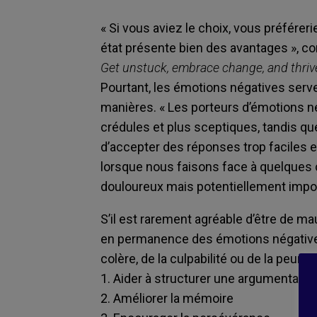
« Si vous aviez le choix, vous préférer
état présente bien des avantages », c
Get unstuck, embrace change, and thrive
Pourtant, les émotions négatives serve
manières. « Les porteurs d’émotions 
crédules et plus sceptiques, tandis qu
d’accepter des réponses trop faciles 
lorsque nous faisons face à quelques c
douloureux mais potentiellement import
S’il est rarement agréable d’être de ma
en permanence des émotions négatives, 
colère, de la culpabilité ou de la peur p
1. Aider à structurer une argumentatio
2. Améliorer la mémoire