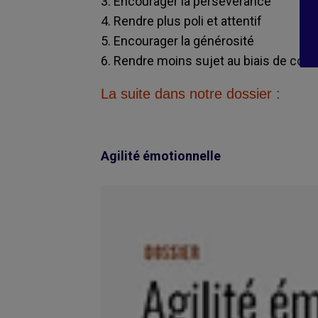
3. Encourager la persévérance
4. Rendre plus poli et attentif
5. Encourager la générosité
6. Rendre moins sujet au biais de conf
La suite dans notre dossier :
Agilité émotionnelle