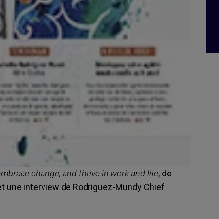
embrace change, and thrive in work and life
, de
et une interview de Rodriguez-Mundy Chief