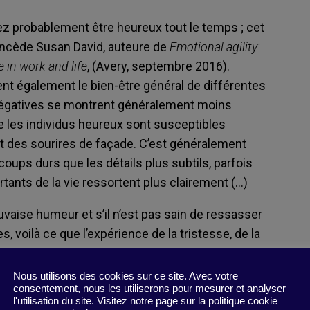
iez probablement être heureux tout le temps ; cet
oncède Susan David, auteure de
Emotional agility:
 in work and life
, (Avery, septembre 2016).
nt également le bien-être général de différentes
négatives se montrent généralement moins
e les individus heureux sont susceptibles
et des sourires de façade. C’est généralement
oups durs que les détails plus subtils, parfois
ants de la vie ressortent plus clairement (…)
uvaise humeur et s’il n’est pas sain de ressasser
voilà ce que l’expérience de la tristesse, de la
eut apporter :
n
Nous utilisons des cookies sur ce site. Avec votre
consentement, nous les utiliserons pour mesurer et analyser
l'utilisation du site. Visitez notre page sur la politique cookie