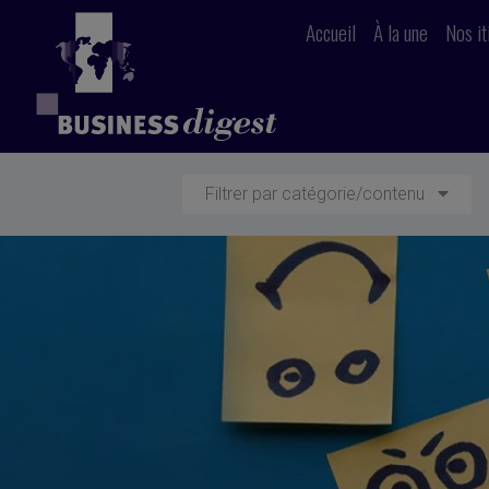
Accueil
À la une
Nos it
Filtrer par catégorie/contenu