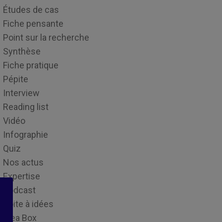
Études de cas
Fiche pensante
Point sur la recherche
Synthèse
Fiche pratique
Pépite
Interview
Reading list
Vidéo
Infographie
Quiz
Nos actus
Expertise
Podcast
Boite à idées
Idea Box