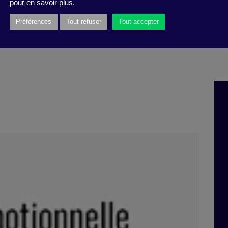
pour en savoir plus.
Préférences
Tout refuser
Tout accepter
irmation