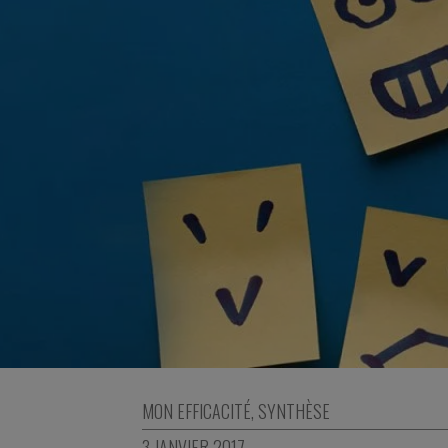
MON EFFICACITÉ
,
SYNTHÈSE
3 JANVIER 2017