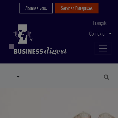
Abonnez-vous
Services Entreprises
Français
Connexion