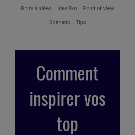
Boite à idées
Idea Box
Point of view
Scénario
Tips
Comment
inspirer vos
top