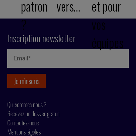
patron
vers…
et pour
?
vos
Inscription newsletter
équipes
Qui sommes nous ?
Recevez un dossier gratuit
Contactez-nous
Mentions légales