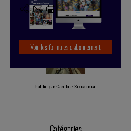
Voir les formules d’abonnement
Publié par Caroline Schuurman
Catégories