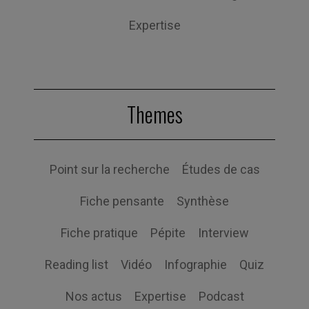
Expertise
Themes
Point sur la recherche
Études de cas
Fiche pensante
Synthèse
Fiche pratique
Pépite
Interview
Reading list
Vidéo
Infographie
Quiz
Nos actus
Expertise
Podcast