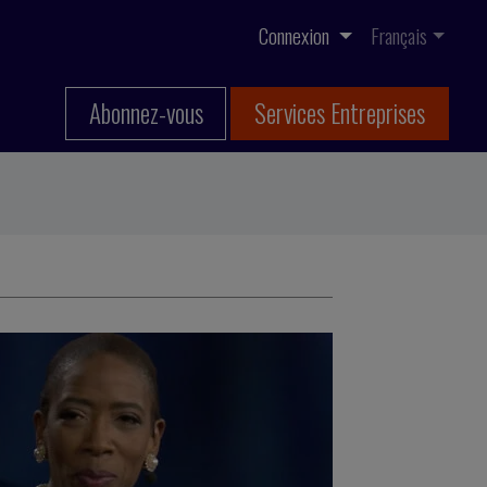
Connexion
Français
Abonnez-vous
Services Entreprises