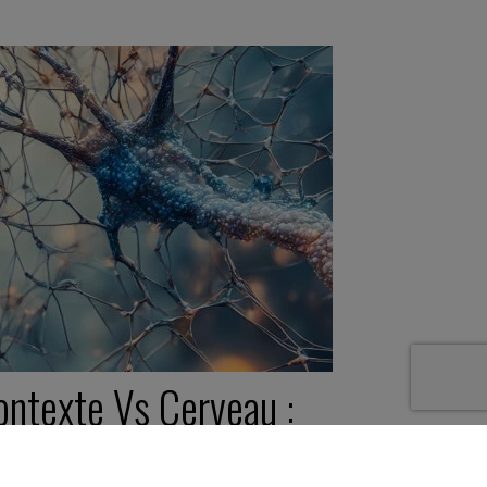
ontexte Vs Cerveau :
ue faire pour