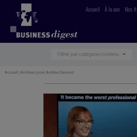
Accueil
À la une
Nos it
Filtrer par catégorie/contenu
Accueil
|
Archives pour Andrea Davoust