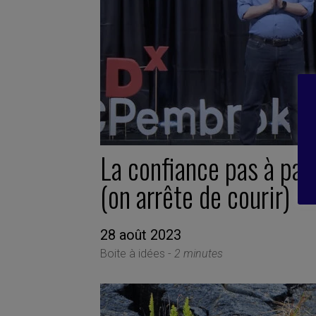
La confiance pas à pas
(on arrête de courir)
28 août 2023
Boite à idées -
2 minutes