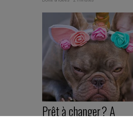
Prêt à changer ? A
chaque profil son kit d