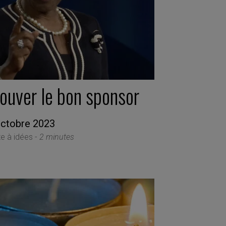
rouver le bon sponsor
octobre 2023
te à idées -
2 minutes