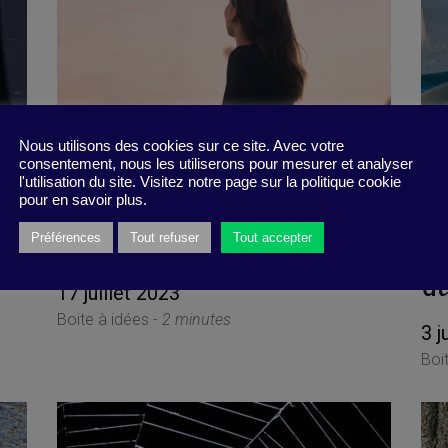
Nous utilisons des cookies sur ce site. Avec votre
consentement, nous les utiliserons pour mesurer et analyser
l'utilisation du site. Visitez notre page sur la politique cookie
pour en savoir plus.
Faites de beaux rêves !
L’
Préférences
Tout refuser
Tout accepter
d
17 juillet 2023
Boite à idées -
2 minutes
3 j
Boi