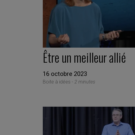
Être un meilleur allié
16 octobre 2023
Boite à idées -
2 minutes