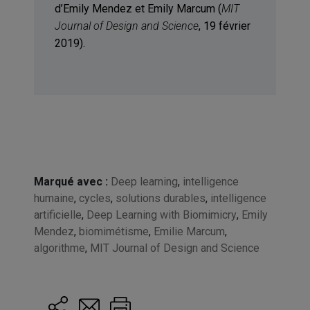
d’Emily Mendez et Emily Marcum (
MIT
Journal of Design and Science
, 19 février
2019).
Marqué avec :
Deep learning
,
intelligence
humaine
,
cycles
,
solutions durables
,
intelligence
artificielle
,
Deep Learning with Biomimicry
,
Emily
Mendez
,
biomimétisme
,
Emilie Marcum
,
algorithme
,
MIT Journal of Design and Science