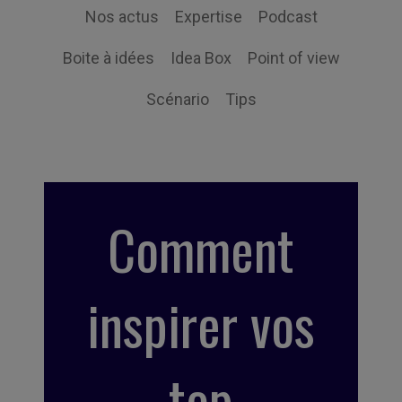
Nos actus
Expertise
Podcast
Boite à idées
Idea Box
Point of view
Scénario
Tips
Comment
inspirer vos
top