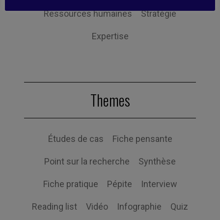
Ressources humaines
Stratégie
Expertise
Themes
Études de cas
Fiche pensante
Point sur la recherche
Synthèse
Fiche pratique
Pépite
Interview
Reading list
Vidéo
Infographie
Quiz