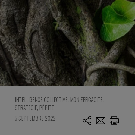
INTELLIGENCE COLLECTIVE
,
MON EFFICACITÉ
,
STRATÉGIE
,
PÉPITE
5 SEPTEMBRE 2022