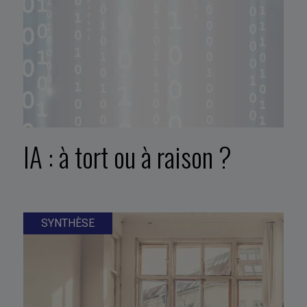
IA : à tort ou à raison ?
SYNTHÈSE