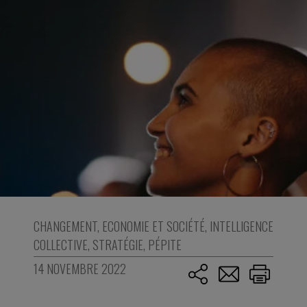
CHANGEMENT
,
ECONOMIE ET SOCIÉTÉ
,
INTELLIGENCE
COLLECTIVE
,
STRATÉGIE
,
PÉPITE
14 NOVEMBRE 2022