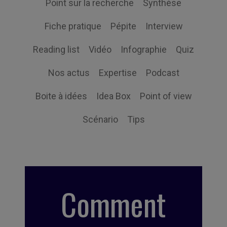
Point sur la recherche
Synthèse
Fiche pratique
Pépite
Interview
Reading list
Vidéo
Infographie
Quiz
Nos actus
Expertise
Podcast
Boite à idées
Idea Box
Point of view
Scénario
Tips
Comment