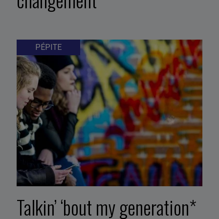
PÉPITE
Talkin’ ‘bout my generation*