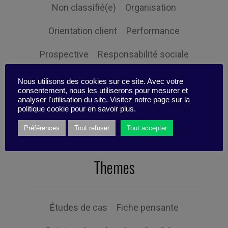
Non classifié(e)
Organisation
Orientation client
Performance
Prospective
Responsabilité sociale
Ressources humaines
Stratégie
Nous utilisons des cookies sur ce site. Avec votre
consentement, nous les utiliserons pour mesurer et
analyser l'utilisation du site. Visitez notre page sur la
Expertise
politique cookie pour en savoir plus.
Préférences
Tout refuser
Tout accepter
Themes
Études de cas
Fiche pensante