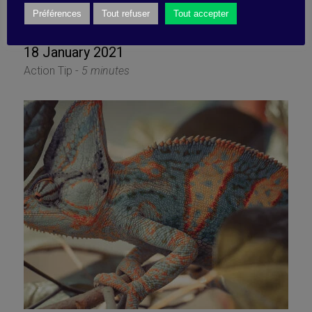
unexpected into advantage
Préférences
Tout refuser
Tout accepter
18 January 2021
Action Tip -
5 minutes