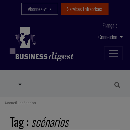
Abonnez-vous
Services Entreprises
Français
Connexion
Accueil
|
scénarios
Tag :
scénarios