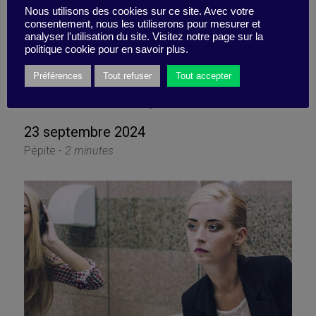
Nous utilisons des cookies sur ce site. Avec votre
consentement, nous les utiliserons pour mesurer et
analyser l'utilisation du site. Visitez notre page sur la
Ce qui vous bloque…Est-ce
politique cookie pour en savoir plus.
vraiment bloquant ?
Préférences
Tout refuser
Tout accepter
23 septembre 2024
Pépite -
2 minutes