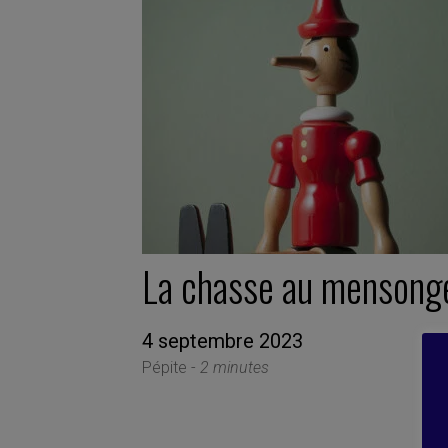
La chasse au mensong
4 septembre 2023
Pépite -
2 minutes