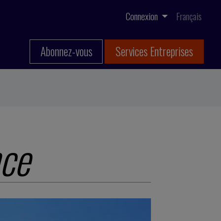
Connexion
Français
Abonnez-vous
Services Entreprises
nce