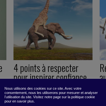
e
4 points à respecter
R
pour inspirer confiance
a
Nous utilisons des cookies sur ce site. Avec votre
4 septembre 2023
27
consentement, nous les utiliserons pour mesurer et analyser
Fiche pratique -
5 minutes
Syn
l'utilisation du site. Visitez notre page sur la politique cookie
pour en savoir plus.