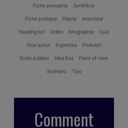
Fiche pensante
Synthèse
Fiche pratique
Pépite
Interview
Reading list
Vidéo
Infographie
Quiz
Nos actus
Expertise
Podcast
Boite à idées
Idea Box
Point of view
Scénario
Tips
Comment