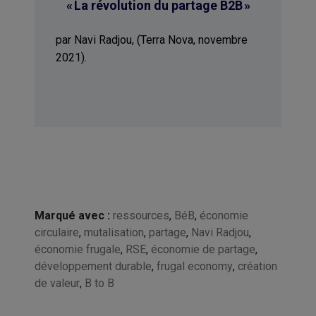
« La révolution du partage B2B »
par Navi Radjou, (Terra Nova, novembre
2021).
Marqué avec :
ressources
,
BéB
,
économie
circulaire
,
mutalisation
,
partage
,
Navi Radjou
,
économie frugale
,
RSE
,
économie de partage
,
développement durable
,
frugal economy
,
création
de valeur
,
B to B