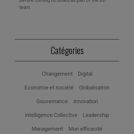
before coming on board as part of the BD
team.
Catégories
Changement
Digital
Economie et société
Globalisation
Gouvernance
Innovation
Intelligence Collective
Leadership
Management
Mon efficacité