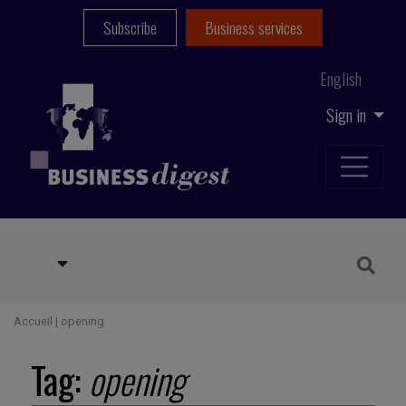
Subscribe
Business services
English
Sign in
Accueil
|
opening
Tag:
opening