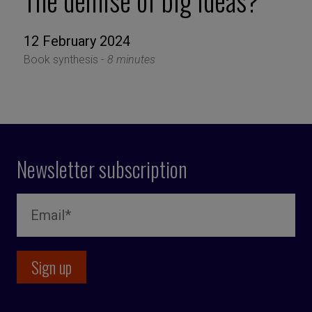
The demise of big ideas?
12 February 2024
Book synthesis -
8 minutes
Newsletter subscription